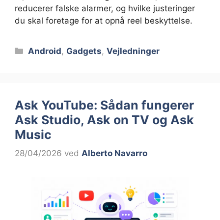
reducerer falske alarmer, og hvilke justeringer
du skal foretage for at opnå reel beskyttelse.
Kategorier
Android
,
Gadgets
,
Vejledninger
Ask YouTube: Sådan fungerer
Ask Studio, Ask on TV og Ask
Music
28/04/2026
ved
Alberto Navarro