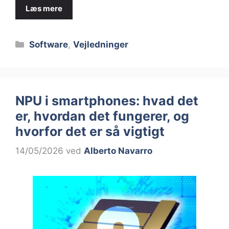
Læs mere
Kategorier
Software
,
Vejledninger
NPU i smartphones: hvad det
er, hvordan det fungerer, og
hvorfor det er så vigtigt
14/05/2026
ved
Alberto Navarro