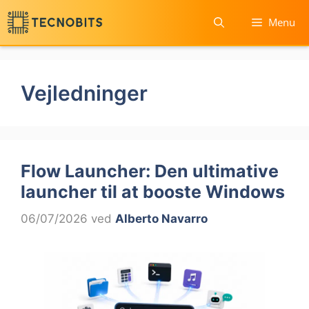
Spring
Menu
til
indhold
Vejledninger
Flow Launcher: Den ultimative
launcher til at booste Windows
06/07/2026
ved
Alberto Navarro