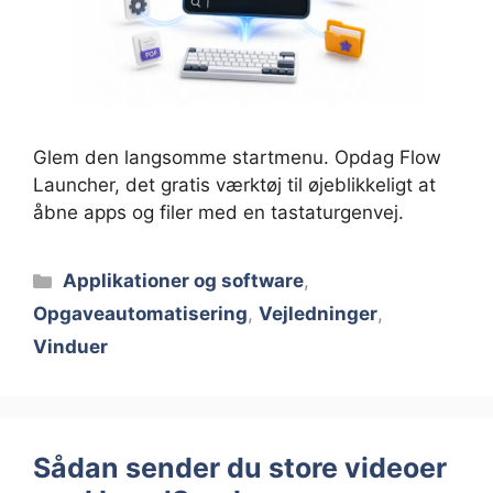
Glem den langsomme startmenu. Opdag Flow
Launcher, det gratis værktøj til øjeblikkeligt at
åbne apps og filer med en tastaturgenvej.
Kategorier
Applikationer og software
,
Opgaveautomatisering
,
Vejledninger
,
Vinduer
Sådan sender du store videoer