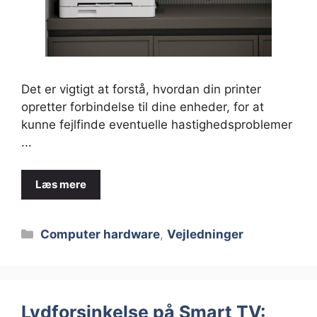
Det er vigtigt at forstå, hvordan din printer
opretter forbindelse til dine enheder, for at
kunne fejlfinde eventuelle hastighedsproblemer
...
Læs mere
Kategorier
Computer hardware
,
Vejledninger
Lydforsinkelse på Smart TV: