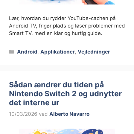
Lær, hvordan du rydder YouTube-cachen på
Android TV, frigør plads og løser problemer med
Smart TV, med en klar og hurtig guide.
Kategorier
Android
,
Applikationer
,
Vejledninger
Sådan ændrer du tiden på
Nintendo Switch 2 og udnytter
det interne ur
10/03/2026
ved
Alberto Navarro