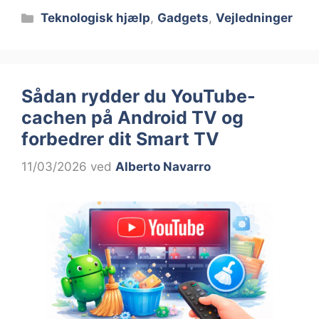
Kategorier
Teknologisk hjælp
,
Gadgets
,
Vejledninger
Sådan rydder du YouTube-
cachen på Android TV og
forbedrer dit Smart TV
11/03/2026
ved
Alberto Navarro