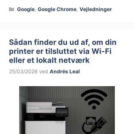
Kategorier
Google
,
Google Chrome
,
Vejledninger
Sådan finder du ud af, om din
printer er tilsluttet via Wi-Fi
eller et lokalt netværk
25/03/2026
ved
Andrés Leal