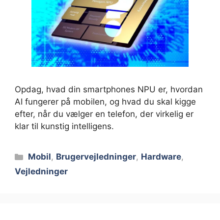
Opdag, hvad din smartphones NPU er, hvordan
AI fungerer på mobilen, og hvad du skal kigge
efter, når du vælger en telefon, der virkelig er
klar til kunstig intelligens.
Kategorier
Mobil
,
Brugervejledninger
,
Hardware
,
Vejledninger