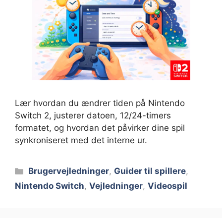
Lær hvordan du ændrer tiden på Nintendo
Switch 2, justerer datoen, 12/24-timers
formatet, og hvordan det påvirker dine spil
synkroniseret med det interne ur.
Kategorier
Brugervejledninger
,
Guider til spillere
,
Nintendo Switch
,
Vejledninger
,
Videospil