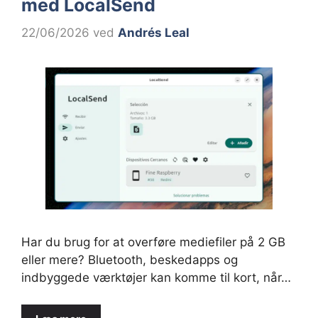
med LocalSend
22/06/2026
ved
Andrés Leal
Har du brug for at overføre mediefiler på 2 GB
eller mere? Bluetooth, beskedapps og
indbyggede værktøjer kan komme til kort, når…