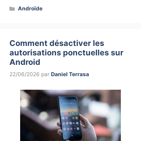
Catégories
Androïde
Comment désactiver les
autorisations ponctuelles sur
Android
22/06/2026
par
Daniel Terrasa