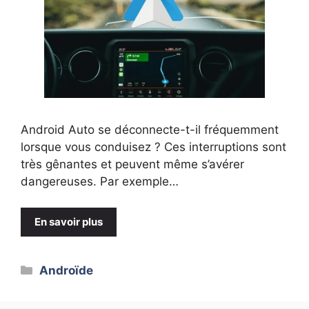
Android Auto se déconnecte-t-il fréquemment
lorsque vous conduisez ? Ces interruptions sont
très gênantes et peuvent même s’avérer
dangereuses. Par exemple…
En savoir plus
Catégories
Androïde