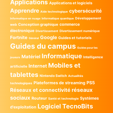
Applications
Applications et logiciels
Apprendre
cybersécurité
Aide technologique
Développement
Informatique quantique
Informatique en nuage
commerce
Conception graphique
web
électronique
Divertissement numérique
Divertissement
Google
Fortnite
Guides et tutoriels
Général
Guides du campus
Guides pour les
Informatique
Matériel
Intelligence
joueurs
Mobiles et
Internet
artificielle
tablettes
Nintendo Switch
Actualités
PS5
Plateformes de streaming
technologiques
réseaux
Réseaux et connectivité
sociaux
Routeur
Systèmes
Santé et technologie
TecnoBits
Logiciel
d'exploitation