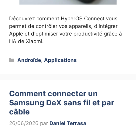
Découvrez comment HyperOS Connect vous
permet de contrôler vos appareils, d'intégrer
Apple et d'optimiser votre productivité grâce à
l'IA de Xiaomi.
Catégories
Androïde
,
Applications
Comment connecter un
Samsung DeX sans fil et par
câble
26/06/2026
par
Daniel Terrasa