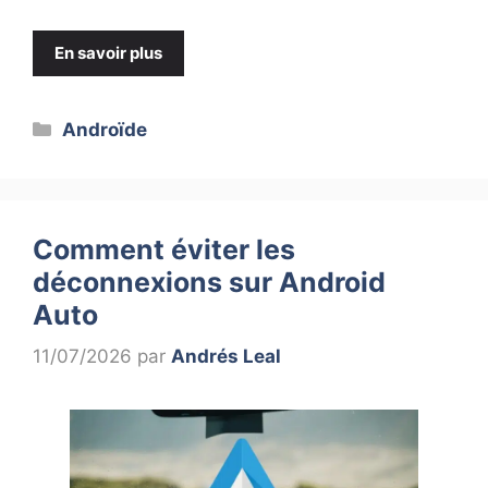
En savoir plus
Catégories
Androïde
Comment éviter les
déconnexions sur Android
Auto
11/07/2026
par
Andrés Leal