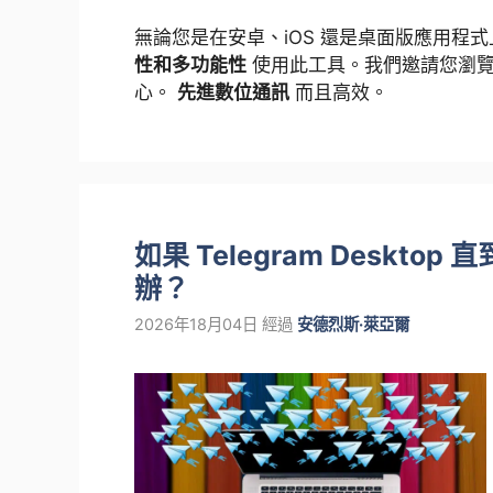
無論您是在安卓、iOS 還是桌面版應用程
性和多功能性
使用此工具。我們邀請您瀏覽
心。
先進數位通訊
而且高效。
如果 Telegram Deskt
辦？
2026年18月04日
經過
安德烈斯·萊亞爾