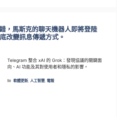
k 嗎？沒錯，馬斯克的聊天機器人即將登陸
底改變訊息傳遞方式。
Telegram 整合 xAI 的 Grok：發現協議的關鍵面
向、AI 功能及其對使用者和隱私的影響。
類
軟體更新
,
人工智慧
,
電報
別