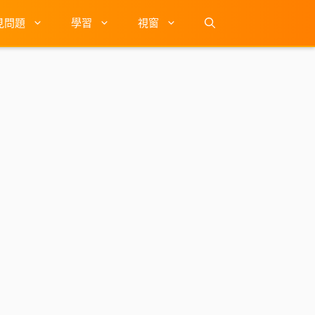
見問題
學習
視窗