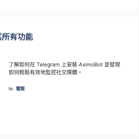
用其所有功能
了解如何在 Telegram 上安裝 AximoBot 並發現
如何輕鬆有效地監控社交媒體。
類
電報
別