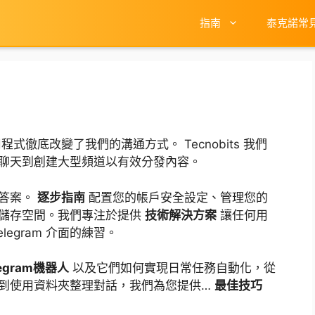
指南
泰克諾常
式徹底改變了我們的溝通方式。 Tecnobits 我們
聊天到創建大型頻道以有效分發內容。
到答案。
逐步指南
配置您的帳戶安全設定、管理您的
端儲存空間。我們專注於提供
技術解決方案
讓任何用
egram 介面的練習。
legram機器人
以及它們如何實現日常任務自動化，從
到使用資料夾整理對話，我們為您提供…
最佳技巧