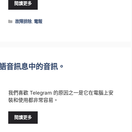
閱讀更多
類
故障排除
,
電報
別
播放語音訊息中的音訊。
我們喜歡 Telegram 的原因之一是它在電腦上安
裝和使用都非常容易。
閱讀更多