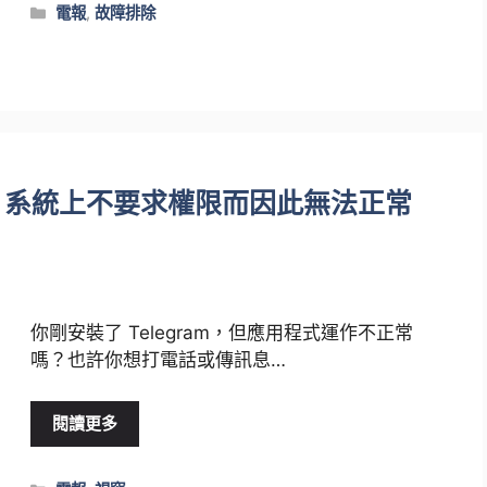
類
電報
,
故障排除
別
dows 系統上不要求權限而因此無法正常
你剛安裝了 Telegram，但應用程式運作不正常
嗎？也許你想打電話或傳訊息…
閱讀更多