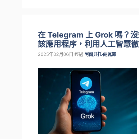
在 Telegram 上 Gro
該應用程序，利用人工智慧徹
2025年02月06日
經過
阿爾貝托·納瓦羅