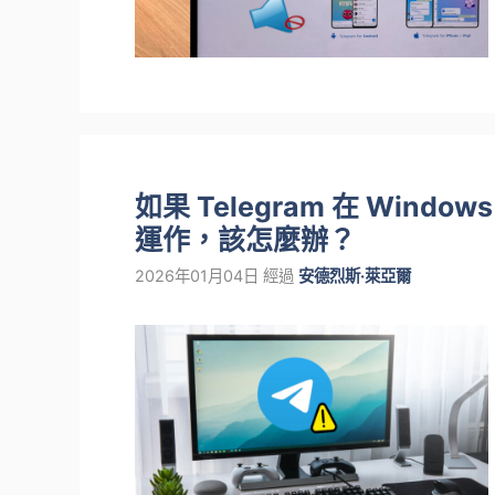
如果 Telegram 在 Win
運作，該怎麼辦？
2026年01月04日
經過
安德烈斯·萊亞爾