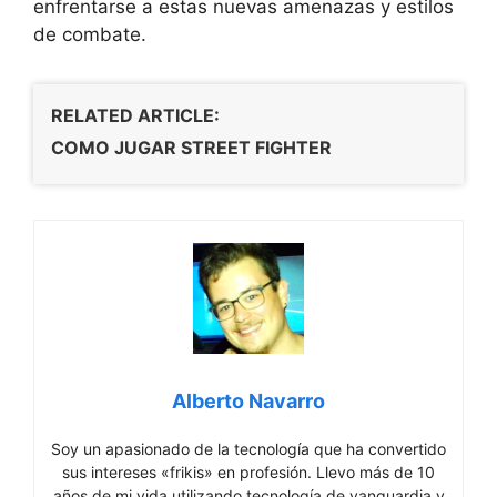
enfrentarse a estas nuevas amenazas y estilos
de combate.
RELATED ARTICLE:
COMO JUGAR STREET FIGHTER
Alberto Navarro
Soy un apasionado de la tecnología que ha convertido
sus intereses «frikis» en profesión. Llevo más de 10
años de mi vida utilizando tecnología de vanguardia y