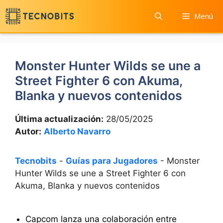
Saltar
Menú
al
contenido
Monster Hunter Wilds se une a
Street Fighter 6 con Akuma,
Blanka y nuevos contenidos
Última actualización:
28/05/2025
Autor:
Alberto Navarro
Tecnobits
-
Guías para Jugadores
-
Monster
Hunter Wilds se une a Street Fighter 6 con
Akuma, Blanka y nuevos contenidos
Capcom lanza una colaboración entre