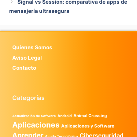
Signal vs Session: comparativa de apps de
mensajería ultrasegura
Quienes Somos
Aviso Legal
Contacto
Categorías
Animal Crossing
Android
Actualización de Software
Aplicaciones
Aplicaciones y Software
Aprender
Ciberseguridad
Ayuda Tecnológica