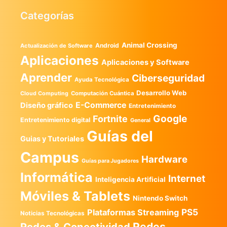
Categorías
Animal Crossing
Android
Actualización de Software
Aplicaciones
Aplicaciones y Software
Aprender
Ciberseguridad
Ayuda Tecnológica
Desarrollo Web
Computación Cuántica
Cloud Computing
E-Commerce
Diseño gráfico
Entretenimiento
Google
Fortnite
Entretenimiento digital
General
Guías del
Guias y Tutoriales
Campus
Hardware
Guías para Jugadores
Informática
Internet
Inteligencia Artificial
Móviles & Tablets
Nintendo Switch
PS5
Plataformas Streaming
Noticias Tecnológicas
Redes
Redes & Conectividad