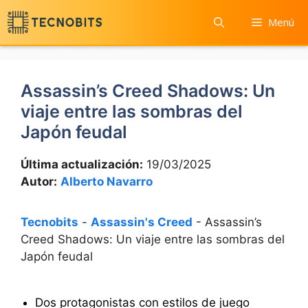
Saltar
Menú
al
contenido
Assassin’s Creed Shadows: Un
viaje entre las sombras del
Japón feudal
Última actualización:
19/03/2025
Autor:
Alberto Navarro
Tecnobits
-
Assassin's Creed
-
Assassin’s
Creed Shadows: Un viaje entre las sombras del
Japón feudal
Dos protagonistas con estilos de juego