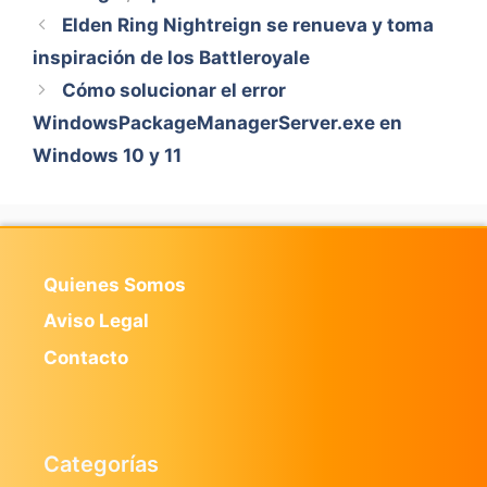
Elden Ring Nightreign se renueva y toma
inspiración de los Battleroyale
Cómo solucionar el error
WindowsPackageManagerServer.exe en
Windows 10 y 11
Quienes Somos
Aviso Legal
Contacto
Categorías