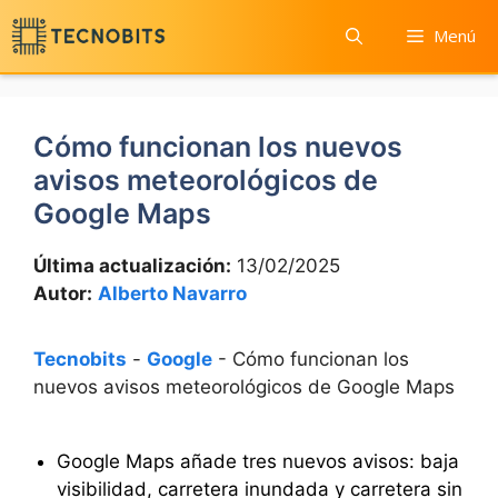
Saltar
Menú
al
contenido
Cómo funcionan los nuevos
avisos meteorológicos de
Google Maps
Última actualización:
13/02/2025
Autor:
Alberto Navarro
Tecnobits
-
Google
-
Cómo funcionan los
nuevos avisos meteorológicos de Google Maps
Google Maps añade tres nuevos avisos: baja
visibilidad, carretera inundada y carretera sin