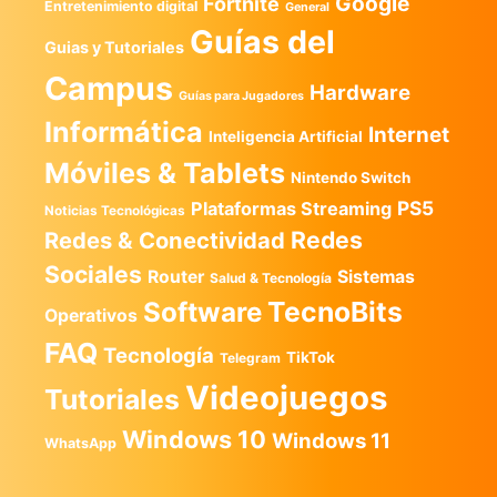
Google
Fortnite
Entretenimiento digital
General
Guías del
Guias y Tutoriales
Campus
Hardware
Guías para Jugadores
Informática
Internet
Inteligencia Artificial
Móviles & Tablets
Nintendo Switch
PS5
Plataformas Streaming
Noticias Tecnológicas
Redes
Redes & Conectividad
Sociales
Router
Sistemas
Salud & Tecnología
TecnoBits
Software
Operativos
FAQ
Tecnología
TikTok
Telegram
Videojuegos
Tutoriales
Windows 10
Windows 11
WhatsApp