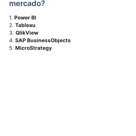
mercado?
1.
Power BI
2.
Tableau
3.
QlikView
4.
SAP BusinessObjects
5.‍
MicroStrategy