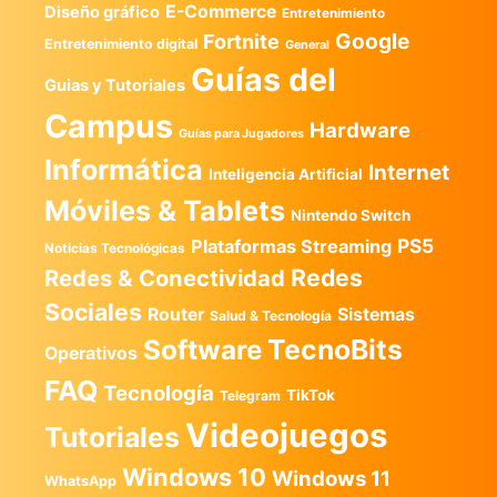
E-Commerce
Diseño gráfico
Entretenimiento
Google
Fortnite
Entretenimiento digital
General
Guías del
Guias y Tutoriales
Campus
Hardware
Guías para Jugadores
Informática
Internet
Inteligencia Artificial
Móviles & Tablets
Nintendo Switch
PS5
Plataformas Streaming
Noticias Tecnológicas
Redes
Redes & Conectividad
Sociales
Router
Sistemas
Salud & Tecnología
TecnoBits
Software
Operativos
FAQ
Tecnología
TikTok
Telegram
Videojuegos
Tutoriales
Windows 10
Windows 11
WhatsApp