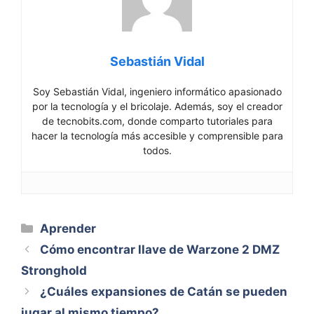
Sebastián Vidal
Soy Sebastián Vidal, ingeniero informático apasionado
por la tecnología y el bricolaje. Además, soy el creador
de tecnobits.com, donde comparto tutoriales para
hacer la tecnología más accesible y comprensible para
todos.
Categorías
Aprender
Cómo encontrar llave de Warzone 2 DMZ
Stronghold
¿Cuáles expansiones de Catán se pueden
jugar al mismo tiempo?