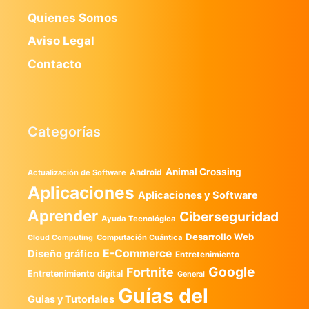
Quienes Somos
Aviso Legal
Contacto
Categorías
Animal Crossing
Android
Actualización de Software
Aplicaciones
Aplicaciones y Software
Aprender
Ciberseguridad
Ayuda Tecnológica
Desarrollo Web
Computación Cuántica
Cloud Computing
E-Commerce
Diseño gráfico
Entretenimiento
Google
Fortnite
Entretenimiento digital
General
Guías del
Guias y Tutoriales