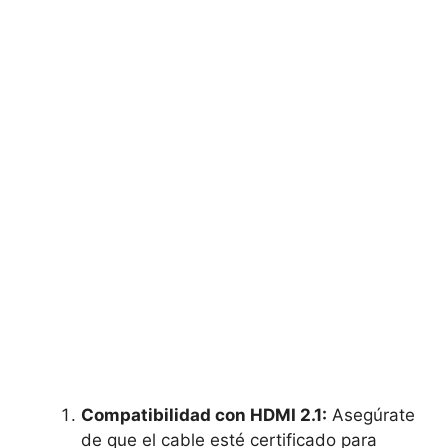
Compatibilidad con HDMI 2.1:
Asegúrate
de que el cable esté certificado para