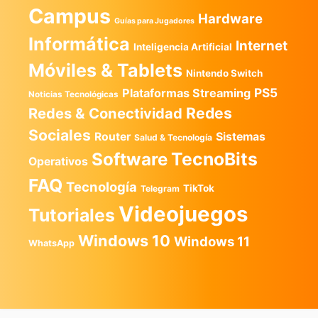
Campus
Hardware
Guías para Jugadores
Informática
Internet
Inteligencia Artificial
Móviles & Tablets
Nintendo Switch
PS5
Plataformas Streaming
Noticias Tecnológicas
Redes
Redes & Conectividad
Sociales
Router
Sistemas
Salud & Tecnología
TecnoBits
Software
Operativos
FAQ
Tecnología
TikTok
Telegram
Videojuegos
Tutoriales
Windows 10
Windows 11
WhatsApp