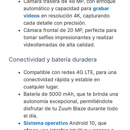
Cámara trasera de 48 MP, con enfoque
automático y capacidad ‍para
grabar
videos
en⁢ resolución 4K, capturando
cada detalle con precisión.
Cámara frontal de 20 MP, perfecta para
tomar selfies impresionantes y realizar
videollamadas de⁤ alta calidad.
Conectividad y batería duradera
Compatible con redes 4G LTE, para una
conectividad rápida y estable en
cualquier lugar.
Batería de ⁣5000 mAh, que te brinda una
autonomía excepcional, permitiéndote
disfrutar de tu Zuum Blaze durante ⁤todo
el día.
Sistema operativo
​Android 10, que