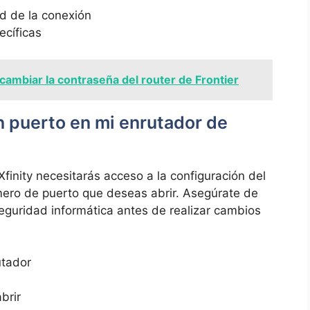
ad de la conexión
ecíficas
ambiar la contraseña del router de Frontier
n​ puerto en mi enrutador de
finity necesitarás acceso a la configuración del ​
número⁣ de puerto ​que deseas abrir. Asegúrate de
seguridad informática antes de realizar cambios
utador
brir