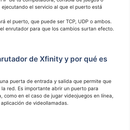
 ejecutando el servicio al que el puerto está
zará el puerto, que puede ser TCP, UDP o ambos.
a el enrutador para que los cambios surtan efecto.
utador de ⁢Xfinity y por ⁢qué es
 una puerta de entrada y salida ⁣que permite que
e la red. Es importante abrir un puerto para
ca,‍ como en el caso de jugar videojuegos en línea,
a aplicación de videollamadas. ⁢