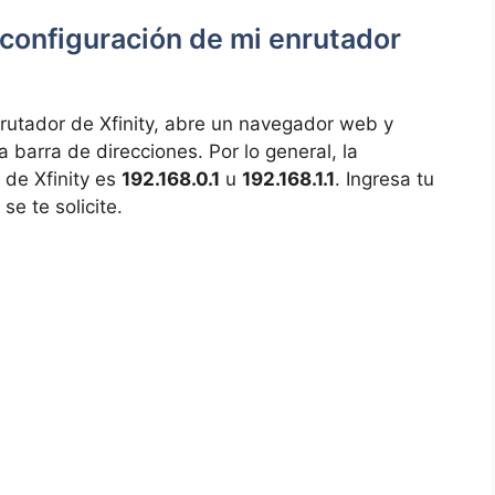
configuración de mi ⁣enrutador
nrutador de Xfinity, abre un navegador web y
a barra de direcciones. Por lo general, la‍
 de Xfinity es
192.168.0.1
​u
192.168.1.1
. Ingresa tu
e te solicite.