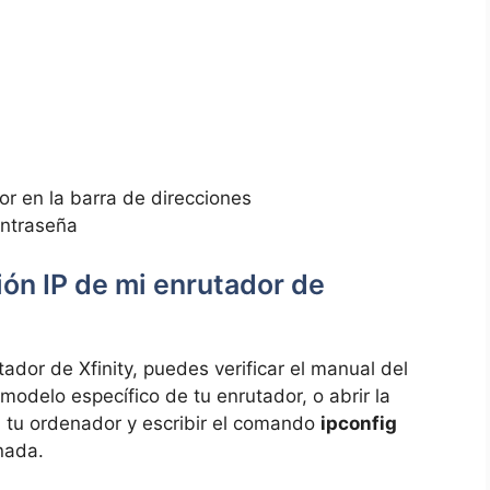
dor en la barra de direcciones
ontraseña
ón IP de mi enrutador de
tador de Xfinity, puedes verificar el manual del
l modelo específico ⁤de tu enrutador, o abrir la
 tu ‍ordenador y escribir el comando
ipconfig
nada.