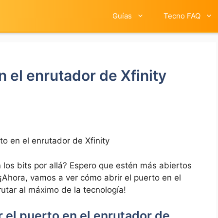
Guías
Tecno FAQ
n el enrutador de Xfinity
to en el enrutador de Xfinity
los bits ‍por allá? Espero que estén más abiertos
 ¡Ahora, vamos a ver cómo abrir el puerto en el
frutar al máximo de la tecnología!
⁣ el puerto en el enrutador ‌de