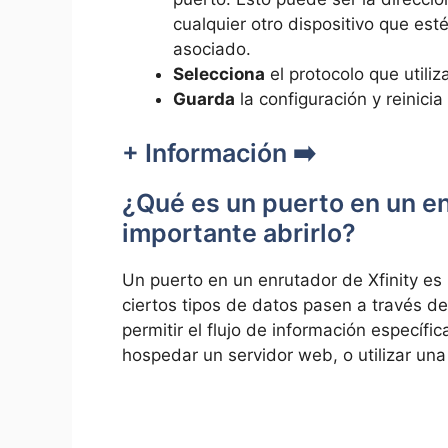
cualquier otro dispositivo que esté
asociado.
Selecciona
el protocolo que utili
Guarda
la configuración y reinici
+ Información ➡️
⁢¿Qué es un puerto en un enr
⁣importante abrirlo?
Un puerto ​en un enrutador de Xfinity es
ciertos tipos ‌de datos pasen a través ‌d
permitir el flujo de información específi
⁢hospedar un servidor⁣ web, o utilizar un