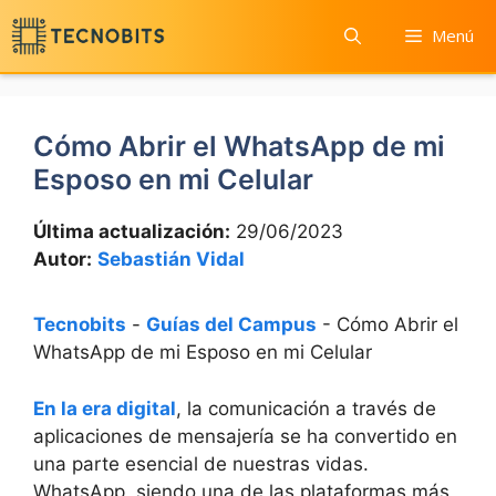
Saltar
Menú
al
contenido
Cómo Abrir el WhatsApp de mi
Esposo en mi Celular
Última actualización:
29/06/2023
Autor:
Sebastián Vidal
Tecnobits
-
Guías del Campus
-
Cómo Abrir el
WhatsApp de mi Esposo en mi Celular
En la era digital
, la comunicación a través de
aplicaciones de mensajería se ha convertido en
una parte esencial de nuestras vidas.
WhatsApp, siendo una de las plataformas más