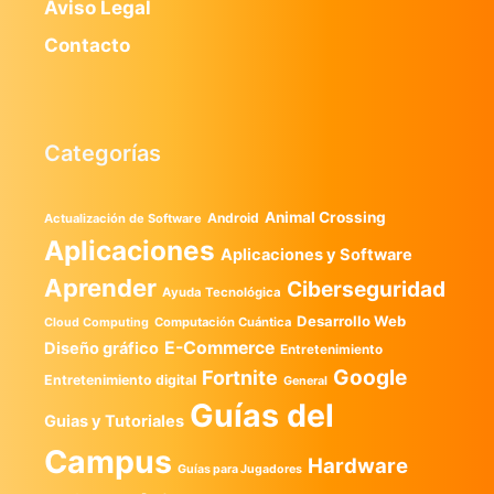
Aviso Legal
Contacto
Categorías
Animal Crossing
Android
Actualización de Software
Aplicaciones
Aplicaciones y Software
Aprender
Ciberseguridad
Ayuda Tecnológica
Desarrollo Web
Computación Cuántica
Cloud Computing
E-Commerce
Diseño gráfico
Entretenimiento
Google
Fortnite
Entretenimiento digital
General
Guías del
Guias y Tutoriales
Campus
Hardware
Guías para Jugadores