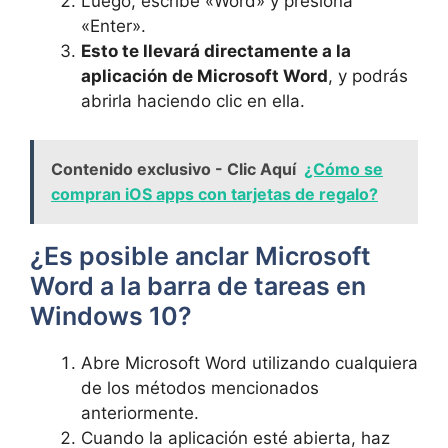
Luego, escribe «Word» y presiona
«Enter».
Esto te llevará directamente a la
aplicación de Microsoft Word
, y podrás
abrirla haciendo clic en ella.
Contenido exclusivo - Clic Aquí
¿Cómo se
compran iOS apps con tarjetas de regalo?
¿Es posible anclar Microsoft
Word a la barra de tareas en
Windows 10?
Abre Microsoft Word utilizando cualquiera
de los métodos mencionados
anteriormente.
Cuando la aplicación esté abierta, haz