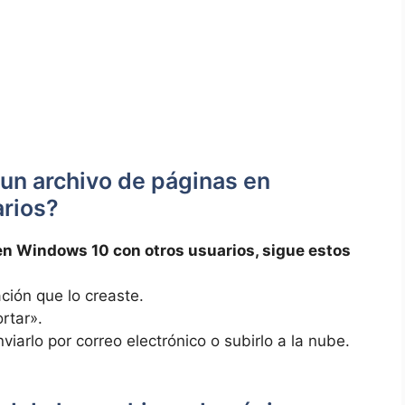
un archivo de páginas en
arios?
 en Windows 10 ‌con otros usuarios, sigue estos
cación que lo creaste.
ortar».
arlo por correo⁢ electrónico o subirlo ⁢a la nube.