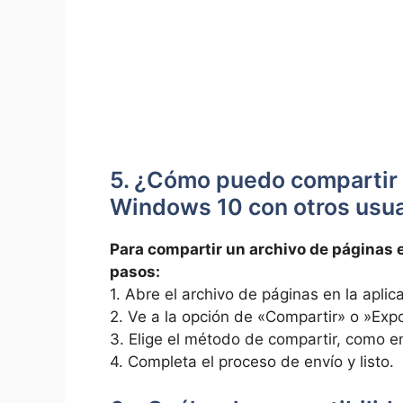
5. ¿Cómo puedo⁣ compartir 
Windows 10 ⁢con otros usu
Para compartir ​un archivo⁣ de páginas​
pasos:
1.⁢ Abre el archivo⁣ de​ páginas en la apli
2. Ve⁣ a ⁤la opción de «Compartir» o ‍»Exp
3. Elige el método de compartir, como envi
4. Completa el proceso ​de envío y listo.