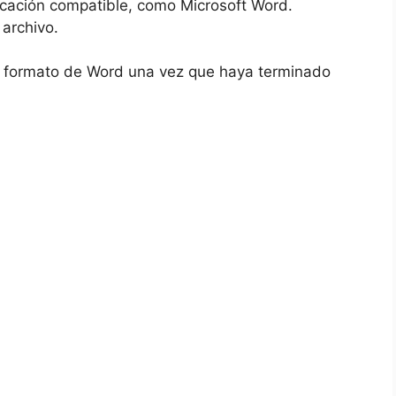
licación compatible, como Microsoft⁢ Word.
 archivo.
 el formato de Word una vez ⁣que ​haya terminado