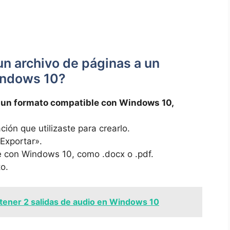
un ⁤archivo de ⁣páginas a un
indows⁣ 10?
a un formato compatible con⁤ Windows 10,
ción⁢ que⁢ utilizaste para crearlo.
«Exportar».
le con Windows 10, como .docx o .pdf.
to.
ener 2 salidas de audio en Windows 10