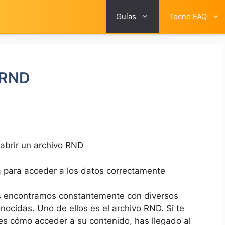
Guías
Tecno FAQ
 RND
abrir un archivo RND
a para acceder a los datos correctamente
os encontramos constantemente con diversos
nocidas. Uno de ellos es el archivo RND. Si te
es cómo acceder a su contenido, has llegado al