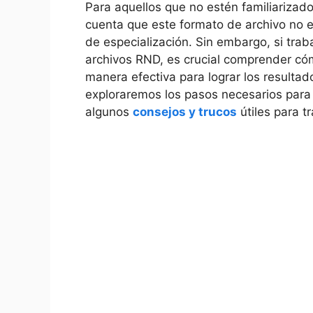
Para aquellos que no estén familiarizad
cuenta que este formato de archivo no 
de especialización. Sin embargo, si trab
archivos RND, es crucial comprender có
manera efectiva para lograr los resultad
exploraremos los pasos necesarios para a
algunos
consejos y trucos
útiles para t