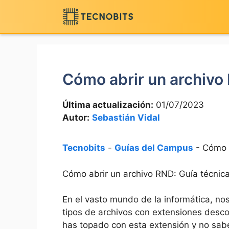
Saltar
al
contenido
Cómo abrir un archivo
Última actualización:
01/07/2023
Autor:
Sebastián Vidal
Tecnobits
-
Guías del Campus
-
Cómo 
Cómo abrir un archivo RND: Guía técnic
En el vasto mundo de la informática, n
tipos de archivos con extensiones desco
has topado con esta extensión y no sab