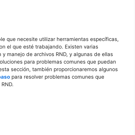
le que necesite utilizar herramientas específicas,
 el que esté trabajando. Existen varias
ón y manejo de archivos RND, y algunas de ellas
soluciones para problemas comunes que puedan
n esta sección, también proporcionaremos algunos
paso
para resolver problemas comunes que
s RND.