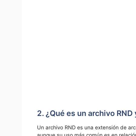
2. ¿Qué es un archivo RND y
Un archivo RND es una extensión de arch
aunque su uso más común es en relación