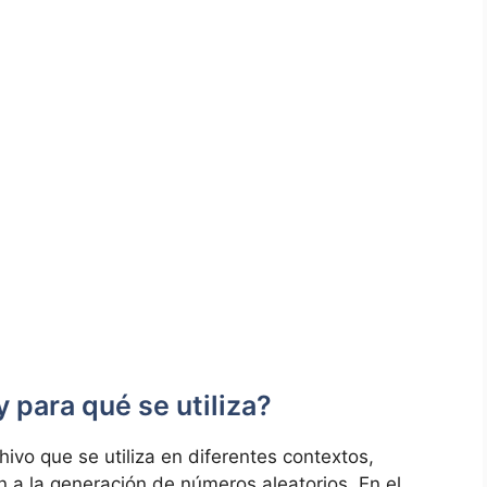
 para qué se utiliza?
ivo que se utiliza en diferentes contextos,
 a la generación de números aleatorios. En el