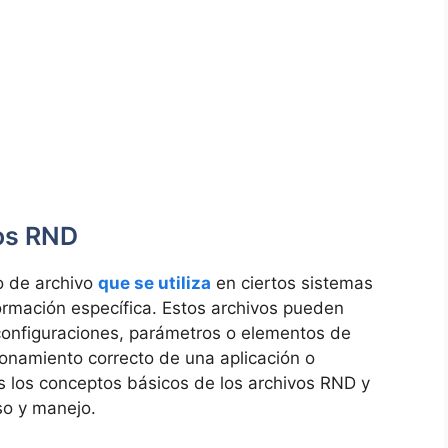
vos RND
o de archivo
que se utiliza
en ciertos sistemas
ormación específica. Estos archivos pueden
onfiguraciones, parámetros o elementos de
ionamiento correcto de una aplicación o
s los conceptos básicos de los archivos RND y
so y manejo.