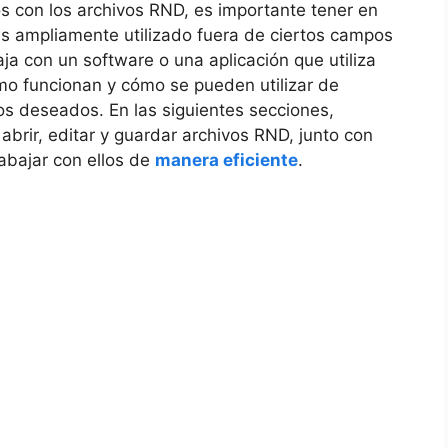
os con los archivos RND, es importante tener en
es ampliamente utilizado fuera de ciertos campos
aja con un software o una aplicación que utiliza
mo funcionan y cómo se pueden utilizar de
os deseados. En las siguientes secciones,
brir, editar y guardar archivos RND, junto con
rabajar con ellos de
manera eficiente
.