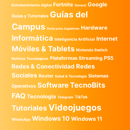
Google
Fortnite
Entretenimiento digital
General
Guías del
Guias y Tutoriales
Campus
Hardware
Guías para Jugadores
Informática
Internet
Inteligencia Artificial
Móviles & Tablets
Nintendo Switch
PS5
Plataformas Streaming
Noticias Tecnológicas
Redes
Redes & Conectividad
Sociales
Router
Sistemas
Salud & Tecnología
TecnoBits
Software
Operativos
FAQ
Tecnología
TikTok
Telegram
Videojuegos
Tutoriales
Windows 10
Windows 11
WhatsApp