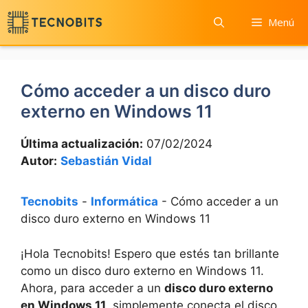
Saltar
Menú
al
contenido
Cómo acceder a un disco duro
externo en Windows 11
Última actualización:
07/02/2024
Autor:
Sebastián Vidal
Tecnobits
-
Informática
-
Cómo acceder a un
disco duro externo en Windows 11
¡Hola Tecnobits! Espero que estés tan brillante
como un disco duro externo en Windows 11.
Ahora, para acceder a un
disco duro externo
en Windows 11
, simplemente conecta el disco