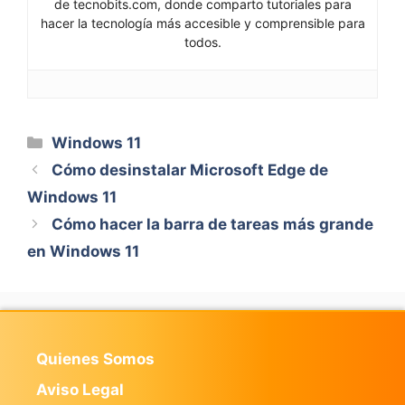
de tecnobits.com, donde comparto tutoriales para
hacer la tecnología más accesible y comprensible para
todos.
Categorías
Windows 11
Cómo desinstalar Microsoft Edge de
Windows 11
Cómo hacer la barra de tareas más grande
en Windows 11
Quienes Somos
Aviso Legal