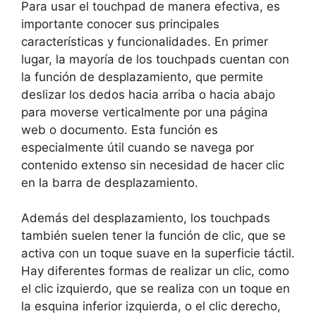
Para usar el touchpad⁤ de manera‍ efectiva, es
⁤importante conocer⁢ sus principales
características ⁤y funcionalidades. ​En primer
lugar, la mayoría de los​ touchpads cuentan con
la función de desplazamiento, que‌ permite
deslizar⁣ los dedos hacia arriba o hacia​ abajo
para moverse verticalmente por una página
web ‍o ⁢documento. Esta función⁢ es
especialmente ⁢útil cuando se navega por
contenido extenso sin necesidad de hacer clic
en ​la barra de desplazamiento.
Además del ⁤desplazamiento, ⁣los touchpads
también suelen ‍tener la​ función de ⁢clic, que⁢ se‍
activa con un toque suave en la superficie táctil.
Hay ⁤diferentes formas de‍ realizar⁤ un clic, como
el clic izquierdo, que se‌ realiza con un ‍toque ‌en
la esquina⁤ inferior izquierda, o el clic derecho,