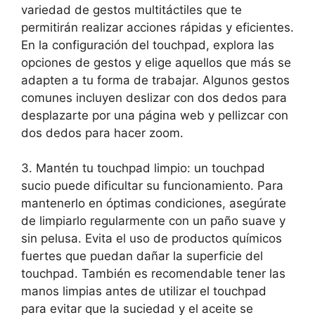
variedad de gestos multitáctiles‍ que te
⁢permitirán realizar acciones rápidas y eficientes.⁢
En la configuración del touchpad, explora las
opciones de gestos y elige aquellos que ⁤más se
⁤adapten a tu forma de trabajar. Algunos gestos
comunes ​incluyen deslizar con dos dedos para
desplazarte​ por una página web y pellizcar‌ con
dos dedos para hacer zoom.
3. Mantén ​tu touchpad limpio: un touchpad
‌sucio⁢ puede dificultar su⁤ funcionamiento. ​Para
mantenerlo en⁣ óptimas⁣ condiciones, asegúrate
de limpiarlo regularmente con un paño suave‌ y
sin pelusa. Evita el uso de ‌productos químicos
⁢fuertes ​que ‌puedan dañar ‌la superficie del
touchpad. ‍También es ‍recomendable tener las
manos limpias antes ⁤de utilizar ⁤el touchpad
para evitar que⁢ la suciedad y el aceite se