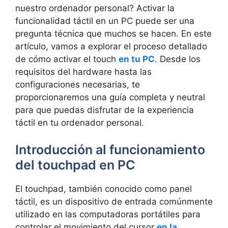
‌nuestro ordenador personal? Activar la
funcionalidad táctil en ⁣un PC puede ser una
pregunta‍ técnica que muchos se hacen. En ​este
artículo, vamos ‌a ‍explorar el proceso detallado
de cómo activar ⁣el touch⁣
en tu PC
. Desde ⁢los‍
requisitos del hardware hasta⁣ las
⁣configuraciones‌ necesarias, te
proporcionaremos una⁣ guía completa y neutral
para que puedas disfrutar⁢ de ‌la experiencia
táctil en ‌tu ordenador personal.
Introducción al funcionamiento
del touchpad en PC
El ‍touchpad, también ⁤conocido ‌como panel
táctil, es ​un dispositivo de entrada comúnmente
utilizado en​ las computadoras portátiles para
controlar el movimiento del cursor
en la