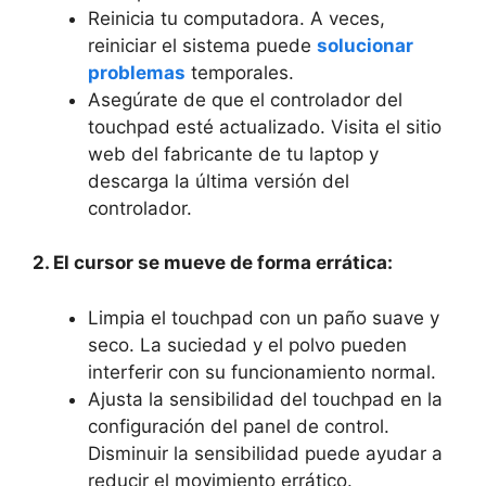
Reinicia tu computadora.‌ A veces,‌
reiniciar‍ el sistema puede⁤
solucionar
problemas
temporales.
Asegúrate de ⁣que el controlador del
touchpad esté⁤ actualizado. Visita el sitio
web del fabricante de⁤ tu laptop y
descarga la última versión del
controlador.
2.‍ El cursor​ se mueve​ de forma ‍errática:
Limpia‌ el touchpad⁢ con ⁢un paño ⁤suave y
seco. La suciedad y el polvo⁢ pueden‌
interferir⁤ con su funcionamiento normal.
Ajusta la sensibilidad del touchpad en la
configuración‍ del panel de ⁢control.
Disminuir la sensibilidad puede ayudar a
reducir el movimiento errático.