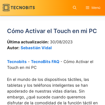
Saltar
Menú
al
contenido
Cómo Activar el Touch en mi PC
Última actualización:
30/08/2023
Autor:
Sebastián Vidal
Tecnobits
-
TecnoBits FAQ
-
Cómo Activar el
Touch en mi PC
En el mundo de los ⁢dispositivos táctiles, las
tabletas y​ los teléfonos inteligentes⁢ se han
apoderado de nuestras vidas diarias. Sin
‍embargo, ¿qué‍ sucede cuando queremos
disfrutar de la comodidad de​ la función⁤ táctil‍ en