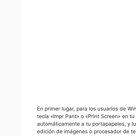
En⁣ primer lugar, para los usuarios de W
tecla «Impr Pant» o «Print Screen» en tu
automáticamente​ a tu portapapeles, y l
edición de imágenes ⁤o procesador de tex