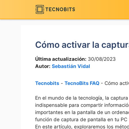
Saltar
al
contenido
Cómo activar la captur
Última actualización:
30/08/2023
Autor:
Sebastián Vidal
Tecnobits
-
TecnoBits FAQ
-
Cómo activ
En el mundo de ‍la tecnología, la captura
indispensable para compartir informaci
importantes en⁤ la pantalla​ de un ordena
función de ⁢captura de pantalla en tu PC 
⁤En​ este artículo, exploraremos los métod