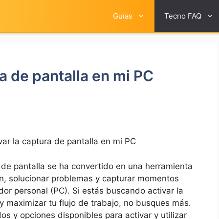
Guías
Tecno FAQ
a de pantalla en mi PC
ar la captura de pantalla en mi PC
 ‌de pantalla se ha‍ convertido en ⁣una herramienta
ón, solucionar problemas y capturar momentos
dor personal (PC). Si estás buscando ⁣activar la
⁤y maximizar tu flujo de trabajo, no busques⁤ más.
os y opciones disponibles para ‌activar y utilizar