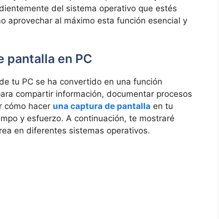
ndientemente del sistema operativo‌ que​ estés
mo aprovechar al máximo esta función esencial y
de pantalla en PC
‌de tu⁣ PC‍ se ha convertido en una función
ara compartir información, ‍documentar ⁤procesos​
er cómo hacer
una captura de pantalla
en tu
po‌ y esfuerzo. A continuación,‍ te mostraré
rea ‌en diferentes⁤ sistemas⁣ operativos.