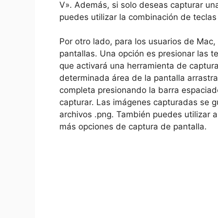
V». Además, si⁢ solo deseas capturar una
puedes utilizar la combinación de teclas⁢
Por⁤ otro​ lado, para los usuarios de Mac
pantallas. Una opción es‍ presionar las 
que activará ⁤una herramienta de captura
determinada área de la ⁣pantalla arrastra
completa‍ presionando‌ la barra espaciad
capturar. Las imágenes capturadas se gu
archivos .png. También⁤ puedes utilizar 
más opciones de captura de pantalla.