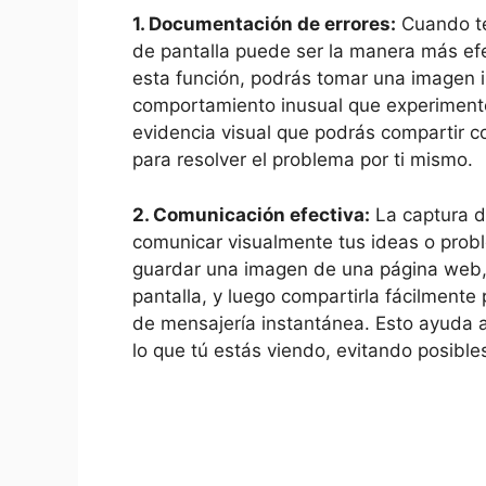
1. Documentación de errores:
⁣Cuando te
de pantalla⁣ puede ser la manera más efe
esta función, podrás tomar una imagen⁣ 
comportamiento inusual que experimente
⁤evidencia visual que ​podrás compartir c
para resolver el problema por ti mismo.
2. Comunicación efectiva:
La captura de
comunicar visualmente tus ideas o prob
guardar una imagen de una página web, 
pantalla, y luego ‌compartirla⁣ fácilmente
de mensajería instantánea. Esto ⁢ayuda 
lo que tú estás viendo, evitando posibl