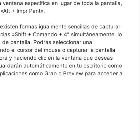
 ventana específica ⁢en lugar de toda la pantalla,
 «Alt + Impr Pant».
, existen‍ formas igualmente sencillas de capturar
teclas ⁣»Shift + Comando + 4″ simultáneamente, lo
 de⁣ pantalla. Podrás seleccionar ‌una
ndo el cursor‌ del mouse o capturar la pantalla
ora y haciendo clic en ‍la ⁢ventana que deseas
ardarán automáticamente ‌en tu escritorio ​como
aplicaciones como Grab o ‍Preview⁤ para acceder a