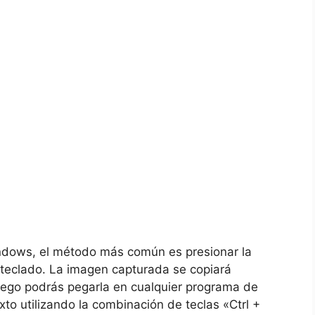
indows,​ el método más común es presionar la
 teclado. La imagen capturada⁤ se copiará
uego podrás pegarla en cualquier programa de
to utilizando la combinación de teclas «Ctrl +