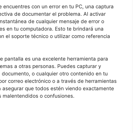
 encuentres‌ con un error en ‍tu PC, una captura
ctiva de⁤ documentar el problema. Al activar
instantánea de cualquier⁤ mensaje de error o
s en tu computadora. Esto te brindará una
on el soporte técnico o utilizar como referencia
 pantalla es una‍ excelente herramienta⁣ para
lemas a otras personas. Puedes capturar y
documento, o cualquier otro⁢ contenido en tu
 por​ correo electrónico o a través de herramientas
a asegurar que⁢ todos estén viendo exactamente
es malentendidos o confusiones.