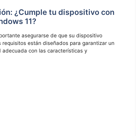
ción: ¿Cumple tu dispositivo con
indows 11?
portante asegurarse de que su dispositivo
s requisitos están diseñados para garantizar un
 adecuada con las características y