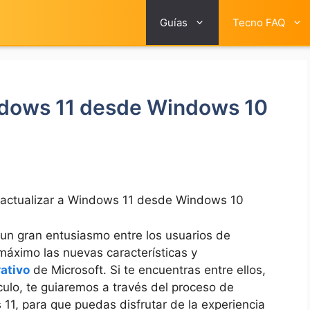
Guías
Tecno FAQ
ndows 11 desde Windows 10
actualizar a Windows 11 desde Windows 10
n gran entusiasmo entre los usuarios de
áximo las nuevas características y
ativo
de Microsoft. Si te encuentras entre ellos,
culo, te guiaremos a través del proceso de
1, para que puedas disfrutar de la experiencia