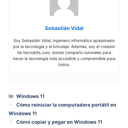
Sebastián Vidal
Soy Sebastián Vidal, ingeniero informático apasionado
por la tecnología y el bricolaje. Además, soy el creador
de tecnobits.com, donde comparto tutoriales para
hacer la tecnología más accesible y comprensible para
todos.
Categorías
Windows 11
Cómo reiniciar la computadora portátil en
Windows 11
Cómo copiar y pegar en Windows 11