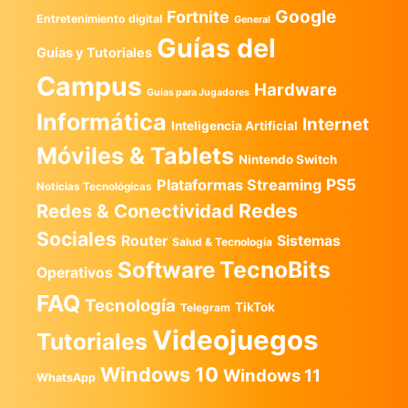
Google
Fortnite
Entretenimiento digital
General
Guías del
Guias y Tutoriales
Campus
Hardware
Guías para Jugadores
Informática
Internet
Inteligencia Artificial
Móviles & Tablets
Nintendo Switch
PS5
Plataformas Streaming
Noticias Tecnológicas
Redes
Redes & Conectividad
Sociales
Router
Sistemas
Salud & Tecnología
TecnoBits
Software
Operativos
FAQ
Tecnología
TikTok
Telegram
Videojuegos
Tutoriales
Windows 10
Windows 11
WhatsApp