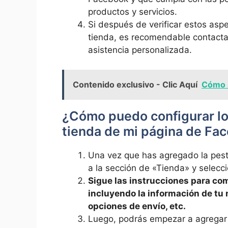
productos y servicios.
Si después⁤ de ⁢verificar estos asp
tienda, ‍es ‍recomendable contacta
asistencia personalizada.
Contenido exclusivo - Clic Aquí
Cómo 
¿Cómo puedo configurar lo
tienda⁣ de mi página de Fa
Una vez que has agregado la pestañ
a​ la sección de‍ «Tienda»⁣ y​ selec
Sigue las instrucciones para comp
incluyendo ‌la información de tu 
opciones de envío, etc.
Luego,⁢ podrás⁣ empezar a ‍agregar