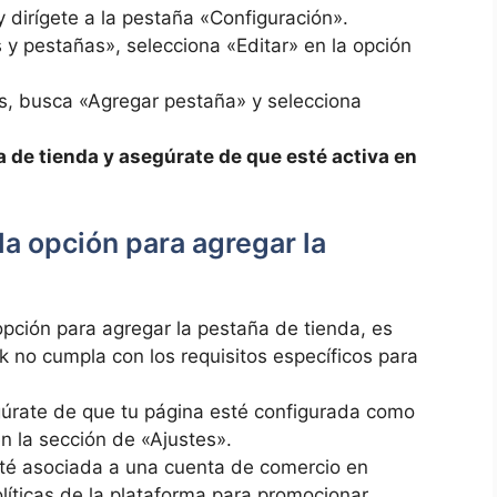
 dirígete a⁣ la pestaña «Configuración».
as y pestañas», selecciona «Editar» en la opción
s,​ busca «Agregar pestaña»⁣ y selecciona
ña ‌de tienda y asegúrate de que esté activa⁢ en
la‌ opción para agregar la
opción para agregar la pestaña de tienda, es
​ no cumpla con los requisitos específicos ⁢para
úrate de que tu ‌página esté⁤ configurada como
 ‌la sección ⁢de «Ajustes».
té⁣ asociada a una cuenta de comercio​ en
íticas de la ‌plataforma para promocionar⁤