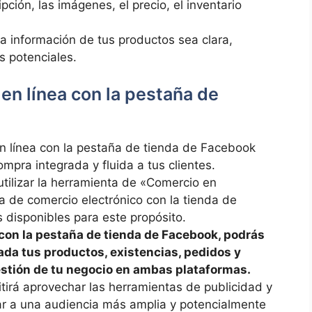
ción,‍ las imágenes, el precio,‌ el inventario‍
a ⁤información de tus productos sea ‍clara,
s‍ potenciales.
n línea ‍con⁢ la⁣ pestaña de
en ⁤línea con la pestaña de tienda‌ de Facebook
mpra integrada y⁤ fluida a tus⁢ clientes.
utilizar la herramienta de «Comercio​ en
ma⁣ de comercio electrónico con la tienda‌ de
⁣disponibles para este⁢ propósito.
 con ⁤la pestaña de tienda de ⁤Facebook, podrás
da tus‌ productos, existencias, pedidos y
gestión ‍de tu ​negocio en ⁢ambas plataformas.
irá aprovechar las ​herramientas de publicidad ‍y
⁣ a una ⁢audiencia⁣ más amplia y potencialmente