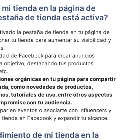
⁣ tienda en la ‍página ​de
estaña de tienda⁢ está activa?
tivado la pestaña de tienda ⁢en tu página⁣ de
ar​ tu ‍tienda para ⁤aumentar su visibilidad y
es.
icidad de Facebook para crear anuncios
a ‍objetivo, destacando tus ​productos,‍
etc.
ones orgánicas en tu página para ⁤compartir
enda, ⁤como ‌novedades de productos,
s, ​tutoriales de‍ uso,⁣ entre ​otros aspectos‌
ompromiso con tu ‍audiencia.
ipar en eventos ​o asociarte con influencers y
tienda en Facebook⁢ y expandir​ tu⁢ alcance. ⁤
miento​ de mi tienda en la ​