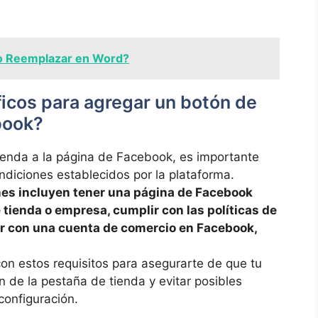
 Reemplazar en Word?
ficos para ⁤agregar un botón⁣ de
ebook?
enda a ⁣la página de Facebook, es importante
ondiciones establecidos por la plataforma.
nes incluyen tener ⁣una página de Facebook
tienda o empresa, cumplir con las políticas de
ar‍ con una cuenta⁢ de ⁢comercio en Facebook,
on estos requisitos​ para asegurarte ‌de que tu
ión de la pestaña de tienda y evitar posibles⁢
configuración.