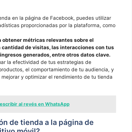
enda en ⁤la ‍página de ⁤Facebook, puedes ​utilizar
tadísticas proporcionadas por la​ plataforma, como
n obtener métricas relevantes sobre el
 ⁣cantidad ‌de visitas, las interacciones con tus⁢
 ingresos generados, entre ⁤otros datos clave.
ar ⁣la ‍efectividad de tus estrategias de⁤
productos, el comportamiento de tu⁤ audiencia, ​y
mejorar ⁣y​ optimizar el rendimiento de tu⁤ tienda
scribir al revés en WhatsApp
ón de tienda a la página⁣ de
tivo móvil?