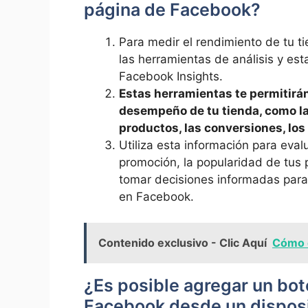
página ‍de Facebook?
Para medir el rendimiento ‍de tu ti
las⁤ herramientas de análisis y es
Facebook⁤ Insights.
Estas herramientas ⁢te permitirá
desempeño ⁢de⁤ tu⁣ tienda, como la
productos, las ‌conversiones, los
Utiliza esta información para ‌evalu
promoción,​ la popularidad de tus 
tomar decisiones⁣ informadas‌ para 
en ‍Facebook.
Contenido exclusivo - Clic Aquí
Cómo e
¿Es posible‌ agregar un bot
Facebook desde un ‍disposi