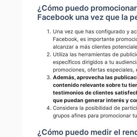
¿Cómo puedo promocionar mi
Facebook una ‍vez que la‌ p
Una vez ‌que has configurado y ​ac
Facebook,⁢ es importante promocion
alcanzar ‌a más​ clientes potencial
Utiliza‍ las herramientas de publ
específicos dirigidos a⁣ tu audienci
promociones, ofertas especiales, 
Además, aprovecha las publicaci
⁢contenido relevante sobre tu ti
⁤testimonios de clientes satisfecho
que⁤ puedan ‍generar interés y c
Considera ⁢la posibilidad de partic
grupos afines⁢ para promocionar tu 
¿Cómo‍ puedo medir el ‌rendi