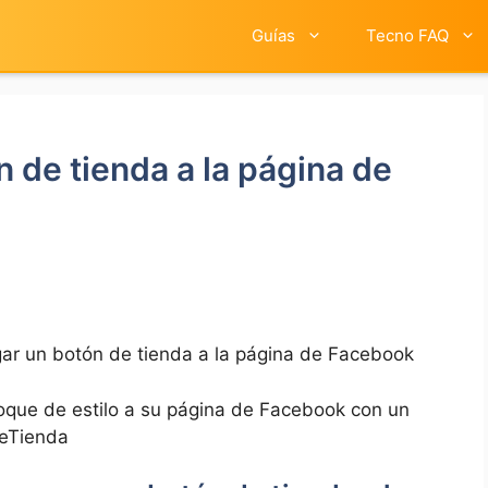
Guías
Tecno FAQ
 de tienda a la página de
r un botón de tienda a la página de Facebook
 toque de estilo a su página de Facebook ⁢con un
DeTienda