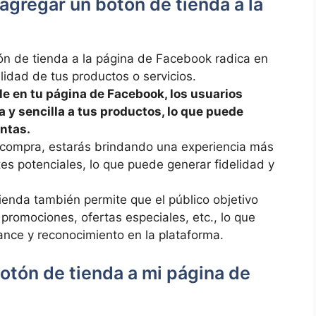
 agregar un botón de tienda a⁤ la
ón ‍de tienda a la⁣ página de Facebook radica en
lidad de tus productos o ‌servicios.
le en tu página⁣ de ⁢Facebook, los usuarios⁣
 y sencilla a tus productos, lo que puede
entas.
de​ compra, estarás brindando ‌una experiencia más
es potenciales,⁤ lo que⁣ puede generar ‍fidelidad y
ienda ​también permite que el público objetivo
promociones, ofertas especiales,‍ etc., lo que⁢
nce⁢ y‌ reconocimiento en ‍la plataforma.
otón⁣ de tienda a mi página de