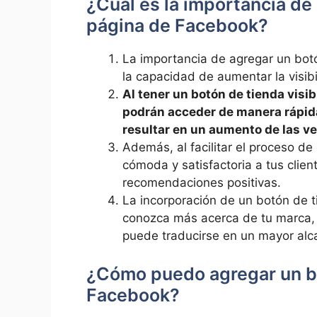
¿Cuál ‌es la importancia de
página‌ de Facebook?
La importancia de agregar⁣ un ⁤bot
la capacidad de aumentar la ⁤visibi
Al‍ tener un​ botón de tienda visib
podrán acceder de manera⁤ rápida
resultar en un ⁣aumento de las ⁣v
Además, al facilitar‌ el proceso ⁢
cómoda y satisfactoria a tus ⁣client
recomendaciones ⁣positivas.
La incorporación de un botón de‍ t
‍conozca ⁢más ‌acerca de tu marca, 
puede traducirse en un ​mayor alca
¿Cómo puedo agregar‍ un​ b
Facebook?