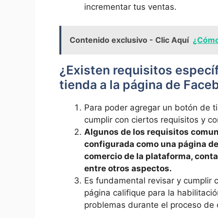
incrementar tus ventas. ⁢
Contenido exclusivo - Clic Aquí
¿Cómo
¿Existen ⁤requisitos especí
tienda ⁤a la⁢ página‍ de Fac
Para poder agregar un botón de ti
cumplir con ciertos requisitos y ‍c
Algunos de los ‌requisitos comu
configurada como una página de 
comercio⁣ de la plataforma, ‌cont
entre otros aspectos.
Es fundamental revisar y cumplir c
página⁣ califique ⁤para la habilitac
problemas durante el⁤ proceso⁤ de ​