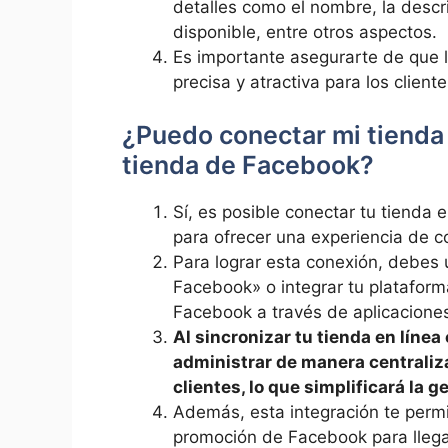
detalles como el nombre, la ‍descrip
disponible, entre ‍otros⁤ aspectos.
Es importante asegurarte‌ de que l
precisa ⁣y atractiva para los cliente
⁢¿Puedo conectar mi tienda e
tienda de Facebook?
Sí, es posible conectar tu tienda ⁢
para ofrecer ⁣una experiencia de ‌co
Para lograr esta conexión, debes ‍
⁢Facebook» o integrar ⁤tu ​platafor
Facebook a través​ de aplicaciones 
Al​ sincronizar tu tienda en línea
administrar de manera centraliza
clientes, lo que‍ simplificará​ la 
Además, esta integración te permit
promoción de Facebook para llegar