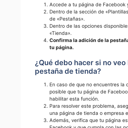
Accede ⁣a tu página de ‌Facebook y
Dentro de la sección de⁤ «Plantill
⁢de «Pestañas».
Dentro de‍ las opciones disponible
«Tienda».
Confirma la ⁤adición​ de ⁣la pesta
tu ⁤página.
¿Qué debo ⁣hacer si no veo 
pestaña de tienda?
En caso de ⁢que no encuentres la 
‍posible que ‌tu página de Facebook
⁤habilitar esta⁣ función.
Para resolver este problema, aseg
una ​página de tienda o empresa en
Además, verifica que tu página es
Facebook y⁢ que cumpla con las pol