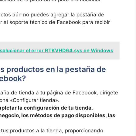
ectos ‍aún​ no puedes agregar la‌ pestaña‍ de
r‍ al soporte técnico de ⁣Facebook para recibir
solucionar el error RTKVHD64.sys en Windows
s productos en la pestaña de
cebook?
a de ⁣tienda a tu ⁣página‍ de ⁢Facebook,​ dirígete
ciona «Configurar tienda».
letar la⁤ configuración de tu tienda,
negocio,⁢ los métodos⁣ de pago disponibles, las
 tus productos⁢ a la tienda, proporcionando