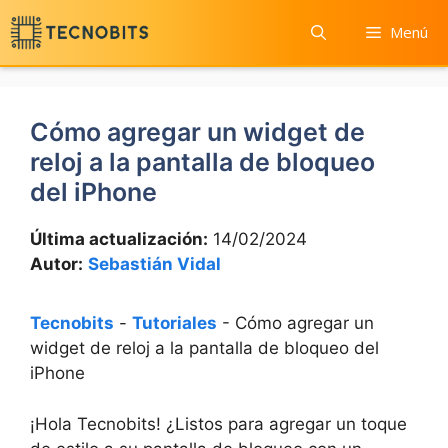
Saltar
Menú
al
contenido
Cómo agregar un widget de
reloj a la pantalla de bloqueo
del iPhone
Última actualización:
14/02/2024
Autor:
Sebastián Vidal
Tecnobits
-
Tutoriales
-
Cómo agregar un
widget de reloj a la pantalla de bloqueo del
iPhone
¡Hola Tecnobits! ¿Listos para agregar un toque