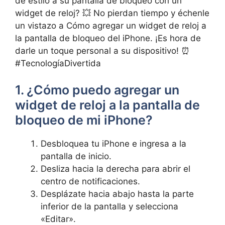
de estilo a su pantalla⁤ de bloqueo con un
widget de reloj? 💥 No‌ pierdan tiempo y échenle
un vistazo a Cómo agregar un ‍widget de reloj a
la pantalla de bloqueo del iPhone. ¡Es hora de
darle un toque personal a su ‌dispositivo! ⏰
#TecnologíaDivertida
1. ¿Cómo puedo agregar un
widget ⁣de reloj a la pantalla de
bloqueo de mi iPhone?
Desbloquea tu iPhone e ingresa ⁤a la
pantalla de inicio.
Desliza hacia la derecha para abrir el
centro de⁢ notificaciones.
Desplázate hacia abajo hasta​ la parte
inferior de la pantalla‍ y‌ selecciona
«Editar».