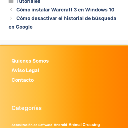
Tutoriales
Cómo instalar Warcraft 3 en Windows 10
Cómo desactivar el historial de búsqueda
en Google
Quienes Somos
Aviso Legal
Contacto
Categorías
Animal Crossing
Android
Actualización de Software