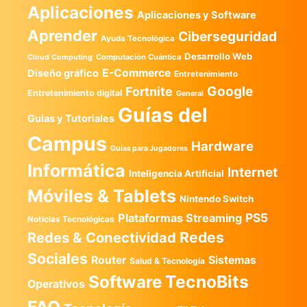
Aplicaciones
Aplicaciones y Software
Aprender
Ciberseguridad
Ayuda Tecnológica
Desarrollo Web
Computación Cuántica
Cloud Computing
E-Commerce
Diseño gráfico
Entretenimiento
Google
Fortnite
Entretenimiento digital
General
Guías del
Guias y Tutoriales
Campus
Hardware
Guías para Jugadores
Informática
Internet
Inteligencia Artificial
Móviles & Tablets
Nintendo Switch
PS5
Plataformas Streaming
Noticias Tecnológicas
Redes
Redes & Conectividad
Sociales
Router
Sistemas
Salud & Tecnología
TecnoBits
Software
Operativos
FAQ