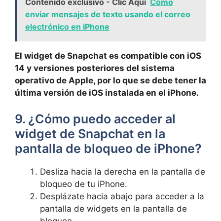
Contenido exclusivo - Clic Aquí
Cómo
enviar mensajes de texto usando el correo
electrónico en iPhone
El widget de​ Snapchat‌ es compatible con iOS
14‌ y​ versiones posteriores ​del sistema⁢
operativo de Apple, por lo que ⁤se debe⁣ tener la
última versión de ⁣iOS​ instalada ⁣en el ⁤iPhone.
9. ¿Cómo puedo acceder al
widget de Snapchat⁢ en la
pantalla de bloqueo de iPhone?
Desliza hacia ⁢la derecha en la pantalla de
bloqueo ‌de tu iPhone.
Desplázate hacia abajo ​para ‌acceder ⁤a la
pantalla de widgets ‍en la pantalla de