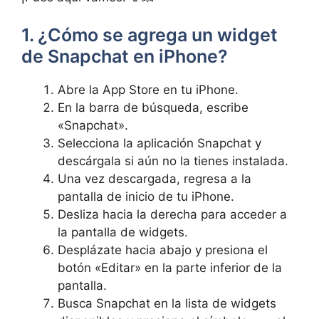
1. ¿Cómo se agrega ⁣un⁢ widget
de Snapchat‍ en ⁢iPhone?
Abre ⁣la App⁤ Store en tu iPhone.
En⁤ la‌ barra de⁣ búsqueda, escribe‌
«Snapchat».
Selecciona la aplicación Snapchat ‌y
descárgala si aún no⁢ la tienes instalada.
Una vez descargada, regresa a la
pantalla de inicio de tu iPhone.
Desliza‍ hacia la derecha para‌ acceder a
‌la ⁢pantalla ⁣de widgets.
Desplázate hacia abajo y presiona el
botón «Editar» ⁢en‍ la parte inferior ‍de la
pantalla.
Busca‍ Snapchat en⁣ la lista⁤ de widgets