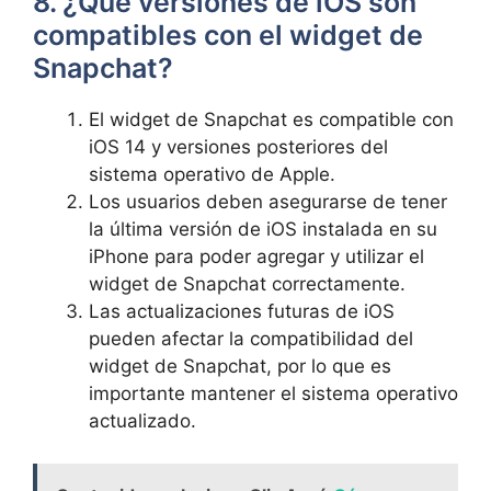
8. ¿Qué ‌versiones de iOS son
compatibles con⁢ el⁣ widget de
Snapchat?
El widget de ⁢Snapchat es compatible ​con
⁤iOS 14 y​ versiones posteriores del
sistema operativo de Apple.
Los usuarios deben ⁢asegurarse de tener
la última versión de‍ iOS instalada en su
iPhone para poder ⁤agregar y utilizar el
widget de Snapchat correctamente.
Las actualizaciones ⁣futuras de iOS
pueden afectar la compatibilidad del
widget de Snapchat, por lo que‍ es
importante mantener⁢ el sistema operativo
actualizado.