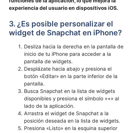
funciones de ​la aplicación, lo que mejora⁣ la
experiencia del usuario​ en dispositivos iOS.
3. ¿Es posible personalizar el
widget de Snapchat en iPhone?
Desliza hacia la derecha en la⁣ pantalla de
⁤inicio ⁢de tu iPhone para‌ acceder a la ​
pantalla de widgets.
Desplázate hacia abajo y presiona el
botón «Editar» en ​la parte inferior de la
pantalla.
Busca Snapchat‌ en la lista de ⁣widgets
disponibles y presiona el símbolo ⁣»+»⁤ al
lado de la⁢ aplicación.
Arrastra el widget ‌de Snapchat a ‍la
posición deseada en la lista​ de widgets.
Presiona «Listo» en la esquina superior