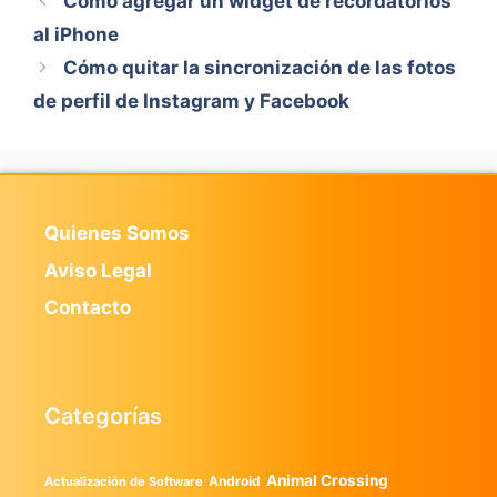
Cómo agregar un widget de recordatorios
al iPhone
Cómo quitar la sincronización de las fotos
de perfil de Instagram y Facebook
Quienes Somos
Aviso Legal
Contacto
Categorías
Animal Crossing
Android
Actualización de Software