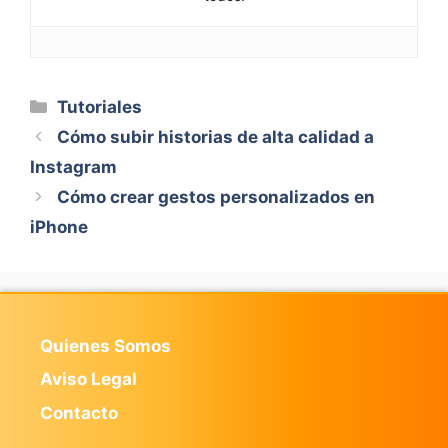
Categorías
Tutoriales
Cómo subir historias de alta calidad a
Instagram
Cómo crear gestos personalizados en
iPhone
Quienes Somos
Aviso Legal
Contacto