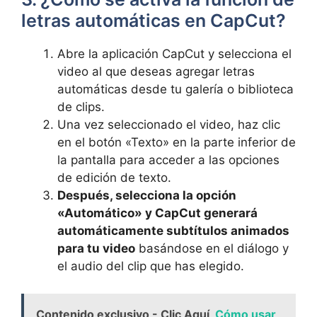
letras automáticas en CapCut?
Abre la aplicación CapCut y selecciona⁣ el
video al que deseas agregar⁣ letras
automáticas desde tu galería o biblioteca
de​ clips.
Una vez seleccionado el video, ‌haz clic
en el botón⁤ «Texto» en ‍la parte inferior de
la pantalla⁢ para ⁤acceder a ​las opciones
de edición de texto.
Después,⁣ selecciona‌ la opción
«Automático» y CapCut generará
automáticamente subtítulos animados
para tu video
basándose en el⁤ diálogo y
el audio del clip que has elegido.
Contenido exclusivo - Clic Aquí
Cómo usar