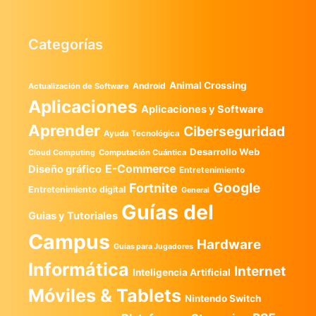
Categorías
Animal Crossing
Android
Actualización de Software
Aplicaciones
Aplicaciones y Software
Aprender
Ciberseguridad
Ayuda Tecnológica
Desarrollo Web
Computación Cuántica
Cloud Computing
E-Commerce
Diseño gráfico
Entretenimiento
Google
Fortnite
Entretenimiento digital
General
Guías del
Guias y Tutoriales
Campus
Hardware
Guías para Jugadores
Informática
Internet
Inteligencia Artificial
Móviles & Tablets
Nintendo Switch