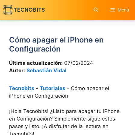
Saltar
Menú
al
contenido
Cómo apagar el iPhone en
Configuración
Última actualización:
07/02/2024
Autor:
Sebastián Vidal
Tecnobits
-
Tutoriales
-
Cómo apagar el
iPhone en Configuración
¡Hola Tecnobits! ¿Listo para apagar tu ⁣iPhone
en ​Configuración? Simplemente sigue estos
pasos y ​listo. ¡A disfrutar⁤ de la lectura en
Tecnobits! ‍