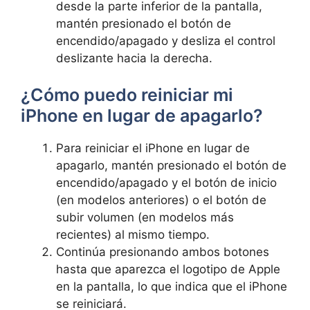
desde ​la ‌parte inferior de la pantalla,
mantén​ presionado el botón de
encendido/apagado⁤ y desliza⁢ el control
deslizante hacia la derecha.
¿Cómo puedo reiniciar ​mi
iPhone en lugar de apagarlo?
Para reiniciar⁣ el iPhone en lugar⁤ de
apagarlo, mantén presionado el botón ‍de⁣
encendido/apagado y ⁢el botón de inicio⁣
(en modelos anteriores) o​ el botón‌ de
subir ‍volumen (en modelos ⁤más
recientes) ‍al ​mismo tiempo.
Continúa​ presionando ambos botones
hasta que aparezca ​el logotipo de Apple
en la pantalla,‌ lo que indica que el iPhone
se reiniciará.