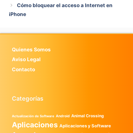
Cómo bloquear el acceso a Internet en
iPhone
Quienes Somos
Aviso Legal
Contacto
Categorías
Animal Crossing
Android
Actualización de Software
Aplicaciones
Aplicaciones y Software