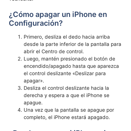
¿Cómo apagar un iPhone en
Configuración?
Primero, desliza‌ el ⁣dedo hacia arriba
desde⁢ la parte inferior de la pantalla para
⁤abrir el Centro ⁤de control.
Luego, mantén​ presionado el botón de
‍encendido/apagado ‌hasta que aparezca
el control⁤ deslizante⁣ «Deslizar para
‍apagar».
Desliza ⁢el‌ control deslizante hacia la
derecha y espera⁣ a que el iPhone se
apague.⁣
Una vez ‍que la pantalla‍ se apague​ por
completo, el ‌iPhone ​estará apagado.