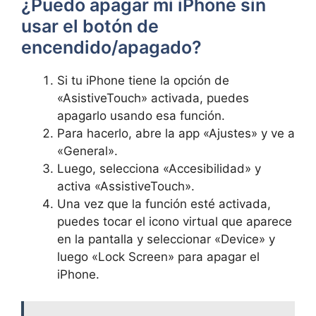
¿Puedo ⁤apagar mi iPhone sin
‌usar el botón de
‍encendido/apagado?
Si tu iPhone​ tiene la opción ‍de
«AsistiveTouch» activada, puedes
apagarlo usando esa⁤ función.
Para hacerlo, abre ⁣la app «Ajustes» y ve a
«General».
Luego, selecciona «Accesibilidad» y
activa «AssistiveTouch». ​
Una vez que la función ⁤esté activada,
puedes tocar el icono virtual ‌que aparece
en la pantalla‍ y seleccionar «Device» y
luego «Lock Screen»⁤ para​ apagar el
iPhone.​