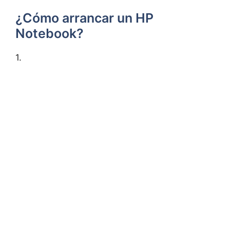
¿Cómo arrancar un HP
Notebook?
1.