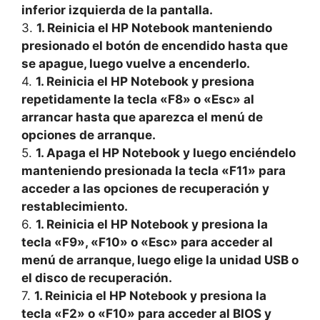
inferior izquierda de la pantalla.
3.
1. Reinicia el HP Notebook manteniendo
presionado el botón de encendido hasta que
se apague, luego vuelve a encenderlo.
4.
1. Reinicia el HP Notebook y presiona
repetidamente la tecla «F8» o «Esc» al
arrancar hasta que aparezca el menú de
opciones de arranque.
5.
1. Apaga el HP Notebook y luego enciéndelo
manteniendo presionada la tecla «F11» para
acceder a las opciones de recuperación y
restablecimiento.
6.
1. Reinicia el HP Notebook y presiona la
tecla «F9», «F10» o «Esc» para acceder al
menú de arranque, luego elige la unidad USB o
el disco de recuperación.
7.
1. Reinicia el HP Notebook y presiona la
tecla «F2» o «F10» para acceder al BIOS y