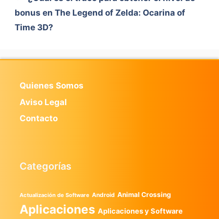
bonus en The Legend of Zelda: Ocarina of
Time 3D?
Quienes Somos
Aviso Legal
Contacto
Categorías
Animal Crossing
Android
Actualización de Software
Aplicaciones
Aplicaciones y Software