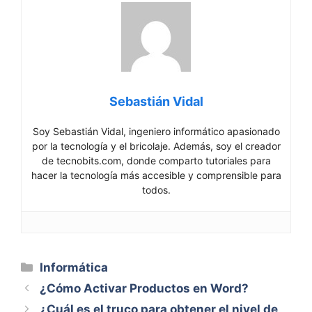
Sebastián Vidal
Soy Sebastián Vidal, ingeniero informático apasionado
por la tecnología y el bricolaje. Además, soy el creador
de tecnobits.com, donde comparto tutoriales para
hacer la tecnología más accesible y comprensible para
todos.
Categorías
Informática
¿Cómo Activar Productos en Word?
¿Cuál es el truco para obtener el nivel de