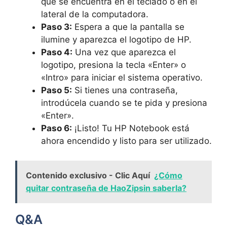
que se encuentra en el teclado o en el
lateral de la computadora.
Paso 3:
Espera a que la pantalla se
ilumine y aparezca el logotipo de HP.
Paso 4:
Una vez que aparezca el
logotipo, presiona la tecla «Enter» o
«Intro» para iniciar el sistema operativo.
Paso 5:
Si tienes una contraseña,
introdúcela cuando se te pida y presiona
«Enter».
Paso 6:
¡Listo! Tu HP Notebook está
ahora encendido y listo para ser utilizado.
Contenido exclusivo - Clic Aquí
¿Cómo
quitar contraseña de HaoZipsin saberla?
Q&A