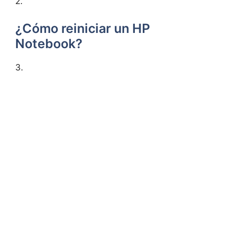
2.
¿Cómo reiniciar un HP
Notebook?
3.