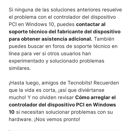
Si ninguna ⁢de ⁣las ‍soluciones anteriores resuelve
el problema ⁣con el controlador del​ dispositivo
⁣PCI en ⁢Windows 10, ⁣puedes
contactar⁤ al
soporte técnico ⁣del fabricante‍ del dispositivo
para⁣ obtener ⁤asistencia adicional.
También
‍puedes buscar en foros​ de soporte técnico en
línea para ver si ‍otros usuarios han⁢
experimentado‍ y solucionado problemas⁤
similares.
¡Hasta luego,‍ amigos de Tecnobits! Recuerden
que la ​vida es corta, ¡así que diviértanse
mucho! Y⁢ no olviden revisar
Cómo arreglar​ el⁤
controlador del dispositivo PCI en Windows
10
‍ si necesitan solucionar problemas⁤ con‍ su
hardware. ¡Nos vemos ‍pronto!