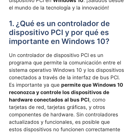
‌dispositivo PCI en
Windows 10
. ⁢¡Saludos desde
⁣el ⁤mundo de la tecnología y ‌la‍ innovación!‍
1. ¿Qué ⁢es un⁤ controlador de⁢
dispositivo PCI y por​ qué ​es
importante en Windows 10?
Un controlador de dispositivo PCI ​es un
programa que permite la ⁢comunicación​ entre el
sistema ​operativo Windows 10 y los dispositivos⁤
conectados a través ‍de la interfaz⁢ de‌ bus PCI.
Es importante ‌ya ​que
permite que Windows 10
reconozca y controle⁣ los⁢ dispositivos‌ de
‍hardware conectados al bus PCI
, como
tarjetas de red, tarjetas gráficas, y‌ otros​
componentes de hardware. Sin controladores
actualizados‍ y funcionales, ⁤es⁤ posible‌ que
estos dispositivos no funcionen correctamente