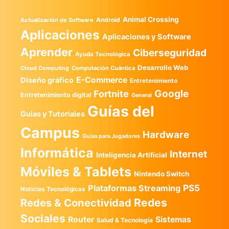
Animal Crossing
Android
Actualización de Software
Aplicaciones
Aplicaciones y Software
Aprender
Ciberseguridad
Ayuda Tecnológica
Desarrollo Web
Computación Cuántica
Cloud Computing
E-Commerce
Diseño gráfico
Entretenimiento
Google
Fortnite
Entretenimiento digital
General
Guías del
Guias y Tutoriales
Campus
Hardware
Guías para Jugadores
Informática
Internet
Inteligencia Artificial
Móviles & Tablets
Nintendo Switch
PS5
Plataformas Streaming
Noticias Tecnológicas
Redes
Redes & Conectividad
Sociales
Router
Sistemas
Salud & Tecnología