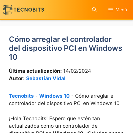
Saltar
Menú
al
contenido
Cómo arreglar el controlador
del dispositivo PCI en Windows
10
Última actualización:
14/02/2024
Autor:
Sebastián Vidal
Tecnobits
-
Windows 10
-
Cómo arreglar el
controlador del dispositivo PCI en Windows 10
¡Hola Tecnobits! Espero que estén⁣ tan
actualizados​ como un ‌controlador de