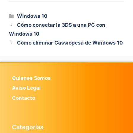
Categorías
Windows 10
Cómo conectar la 3DS a una PC con
Windows 10
Cómo eliminar Cassiopesa de Windows 10
Quienes Somos
Aviso Legal
Contacto
Categorías