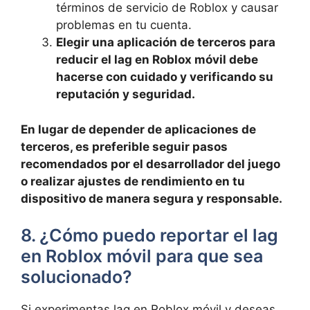
términos de servicio de​ Roblox y causar
problemas en ⁤tu cuenta.
Elegir una aplicación de terceros para
reducir el ​lag ⁢en ‌Roblox móvil⁤ debe
hacerse ‍con cuidado y verificando su
⁢reputación y seguridad.
En lugar de depender de aplicaciones de
terceros,‍ es preferible seguir pasos
recomendados por el desarrollador ​del⁢ juego
o realizar ajustes de⁣ rendimiento en tu
dispositivo de manera‌ segura y responsable.
8.⁣ ¿Cómo ⁤puedo reportar el⁢ lag
en Roblox móvil para que sea
solucionado?
Si experimentas lag en Roblox móvil y deseas