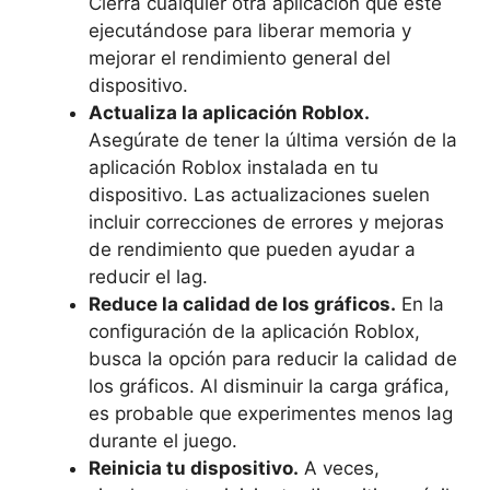
Cierra cualquier ‌otra aplicación que⁢ esté
ejecutándose para⁤ liberar‌ memoria y
mejorar el ‍rendimiento general‍ del
dispositivo.
Actualiza la aplicación ⁤Roblox.
Asegúrate de tener la última versión de la
aplicación Roblox instalada en‌ tu
⁣dispositivo. Las‌ actualizaciones suelen
incluir ⁤correcciones de errores y mejoras
de rendimiento⁢ que pueden ⁣ayudar a
reducir ⁣el lag.
Reduce ⁣la calidad de‍ los gráficos.
En la
configuración de la aplicación Roblox,
busca la ‍opción para reducir ⁣la calidad de
los gráficos. Al disminuir la carga gráfica,
es‍ probable ‍que​ experimentes menos ​lag
​durante el⁢ juego.
Reinicia​ tu ‌dispositivo.
A veces,