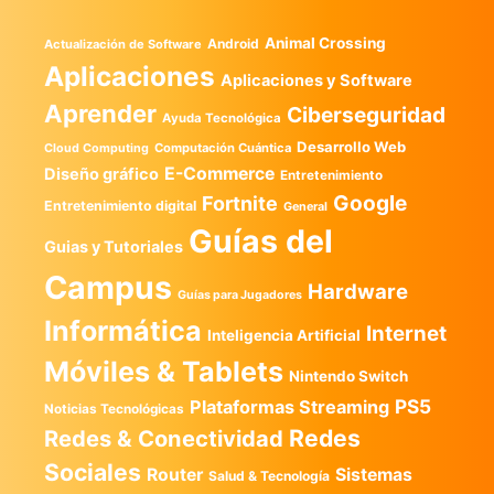
Animal Crossing
Android
Actualización de Software
Aplicaciones
Aplicaciones y Software
Aprender
Ciberseguridad
Ayuda Tecnológica
Desarrollo Web
Computación Cuántica
Cloud Computing
E-Commerce
Diseño gráfico
Entretenimiento
Google
Fortnite
Entretenimiento digital
General
Guías del
Guias y Tutoriales
Campus
Hardware
Guías para Jugadores
Informática
Internet
Inteligencia Artificial
Móviles & Tablets
Nintendo Switch
PS5
Plataformas Streaming
Noticias Tecnológicas
Redes
Redes & Conectividad
Sociales
Router
Sistemas
Salud & Tecnología