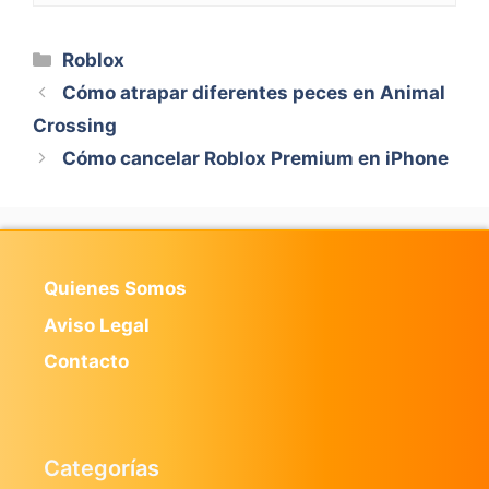
Categorías
Roblox
Cómo atrapar diferentes peces en Animal
Crossing
Cómo cancelar Roblox Premium en iPhone
Quienes Somos
Aviso Legal
Contacto
Categorías