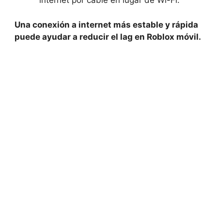
internet por cable ⁢en lugar de Wi-Fi.
Una conexión a internet más estable ‌y rápida
puede ayudar a reducir ‌el lag en Roblox móvil.