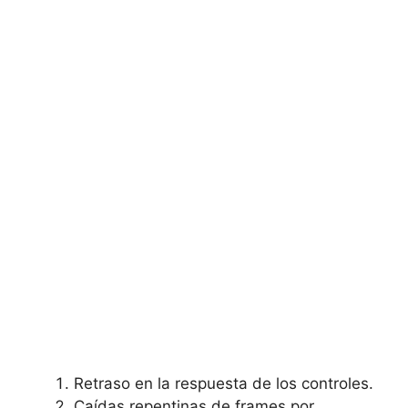
Retraso en la ‌respuesta de⁣ los ‍controles.
Caídas repentinas​ de frames por