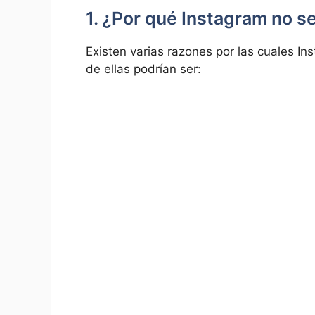
1. ¿Por qué Instagram no ​s
Existen varias razones por ‍las cuales In
de ellas podrían ser: