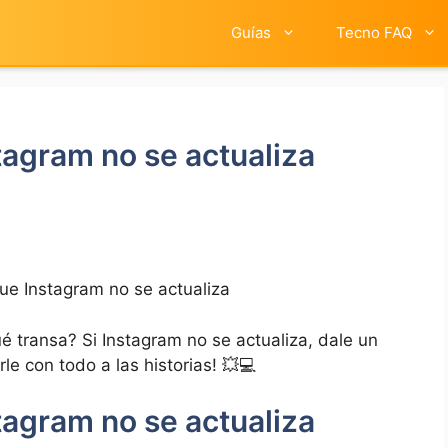
Guías
Tecno FAQ
tagram no se actualiza
ue Instagram no se actualiza
 transa? Si Instagram no se‍ actualiza, dale un
le con todo a las​ historias! 💥💻‌
stagram no se actualiza