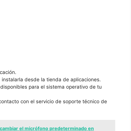
icación.
a instalarla⁤ desde la tienda de aplicaciones.
disponibles para ⁣el⁣ sistema operativo de tu
contacto con el servicio de soporte ‌técnico de
cambiar el micrófono predeterminado en