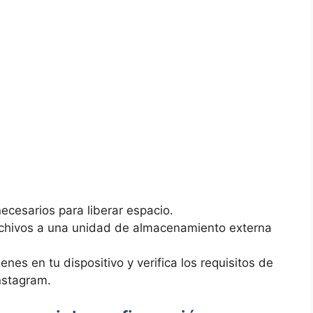
necesarios para liberar espacio.
 archivos​ a una unidad de almacenamiento externa
es en ⁢tu⁤ dispositivo y verifica los requisitos de
Instagram.