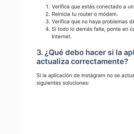
Verifica que ​estás⁤ conectado​ a u
Reinicia tu ⁤router o módem.
Verifica que no haya problemas de
Si todo⁤ lo demás falla, ponte ‌en
Internet.
3. ¿Qué debo hacer si la ap
actualiza correctamente?
Si la aplicación de Instagram no se actua
siguientes soluciones: