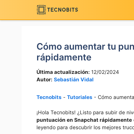
Saltar
al
contenido
Cómo aumentar tu pun
rápidamente
Última actualización:
12/02/2024
Autor:
Sebastián Vidal
Tecnobits
-
Tutoriales
-
Cómo aumentar
¡Hola Tecnobits! ¿Listo para subir de n
puntuación en Snapchat rápidamente
leyendo para ⁣descubrir los mejores truc