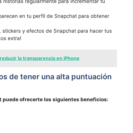
a historias regularmente para incrementar tu
parecen en tu perfil de Snapchat para obtener
os, stickers⁣ y efectos de Snapchat para ⁢hacer tus
os extra!
educir la transparencia en iPhone
ios de tener una alta puntuación
puede ofrecerte​ los siguientes beneficios: