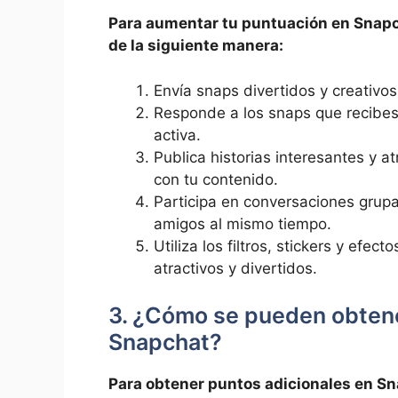
Para aumentar tu puntuación en Snapch
⁤de la siguiente manera:
Envía snaps divertidos y creativos
Responde a los snaps que recibes
activa.
Publica historias interesantes‌ y 
con‌ tu contenido.
Participa en conversaciones grupa
amigos al mismo​ tiempo.
Utiliza los filtros, stickers y efe
⁣atractivos y divertidos.
3. ¿Cómo se pueden obtene
Snapchat?
Para obtener​ puntos adicionales en Sn