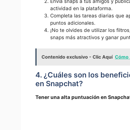
Envía snaps a tus amigos y public
actividad ⁣en la ‍plataforma.
Completa las tareas diarias que a
puntos adicionales.
¡No te olvides de utilizar los​ filtr
snaps más‍ atractivos y ganar punt
Contenido exclusivo - Clic Aquí
Cómo r
4. ¿Cuáles son los benefic
en⁣ Snapchat?
Tener una alta puntuación en Snapchat 