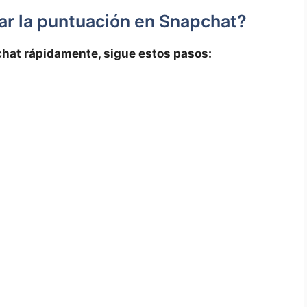
r la puntuación en Snapchat?
chat rápidamente, ⁤sigue estos pasos: