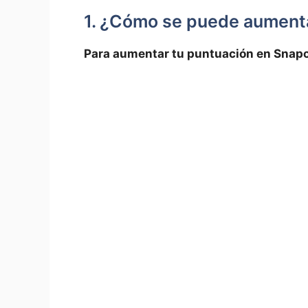
1. ¿Cómo se puede aumenta
Para aumentar ‌tu puntuación​ en Snap