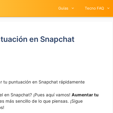
Guías
Tecno FAQ
tuación en Snapchat
 tu puntuación en Snapchat rápidamente
ivel en Snapchat? ¡Pues aquí vamos!
Aumentar tu
es más sencillo de lo que piensas. ¡Sigue
os!