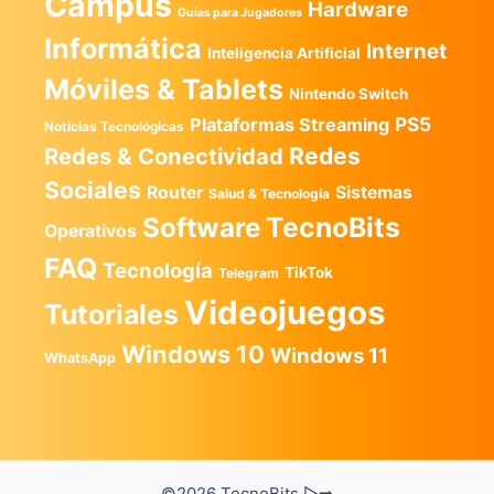
Campus
Hardware
Guías para Jugadores
Informática
Internet
Inteligencia Artificial
Móviles & Tablets
Nintendo Switch
PS5
Plataformas Streaming
Noticias Tecnológicas
Redes
Redes & Conectividad
Sociales
Router
Sistemas
Salud & Tecnología
TecnoBits
Software
Operativos
FAQ
Tecnología
TikTok
Telegram
Videojuegos
Tutoriales
Windows 10
Windows 11
WhatsApp
©2026 TecnoBits ▷➡️