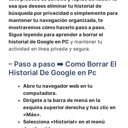
sea que desees eliminar tu historial de
búsqueda por privacidad o simplemente para
mantener tu navegación organizada, te
mostraremos cómo hacerlo paso a paso.
Sigue leyendo para aprender a
borrar el
historial de Google en PC
y mantener tu
actividad en línea privada y segura.
– Paso a paso ➡️ Como Borrar El
Historial De Google en Pc
Abre tu navegador web en tu
computadora.
Dirígete a la barra de menú en la
esquina superior derecha y haz clic en
«Más».
Selecciona «Historial» en el menú