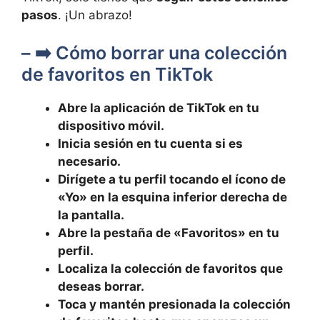
pasos
. ‌¡Un abrazo!
– ➡️ Cómo borrar una colección
⁢de favoritos en TikTok
Abre⁢ la aplicación de ⁢TikTok en ⁢tu
dispositivo móvil.
Inicia sesión en tu​ cuenta⁤ si es
necesario.
Dirígete a tu perfil tocando ‍el ícono de
«Yo» en la esquina inferior derecha de
‌la pantalla.
Abre la pestaña de «Favoritos» en ‍tu
perfil.
Localiza la colección⁢ de favoritos que
deseas borrar.
Toca ⁤y mantén presionada la colección