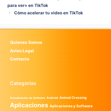
para ver» en TikTok
Cómo acelerar tu video en TikTok
Quienes Somos
Aviso Legal
Contacto
Categorías
Animal Crossing
Android
Actualización de Software
Aplicaciones
Aplicaciones y Software