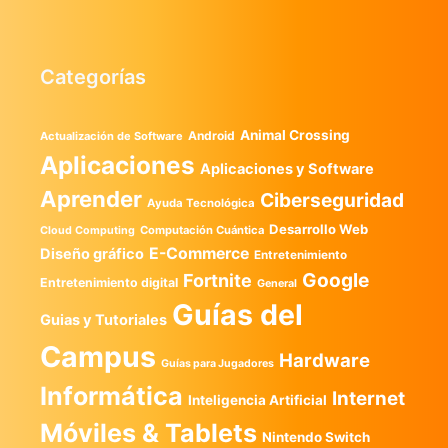
Categorías
Animal Crossing
Android
Actualización de Software
Aplicaciones
Aplicaciones y Software
Aprender
Ciberseguridad
Ayuda Tecnológica
Desarrollo Web
Computación Cuántica
Cloud Computing
E-Commerce
Diseño gráfico
Entretenimiento
Google
Fortnite
Entretenimiento digital
General
Guías del
Guias y Tutoriales
Campus
Hardware
Guías para Jugadores
Informática
Internet
Inteligencia Artificial
Móviles & Tablets
Nintendo Switch