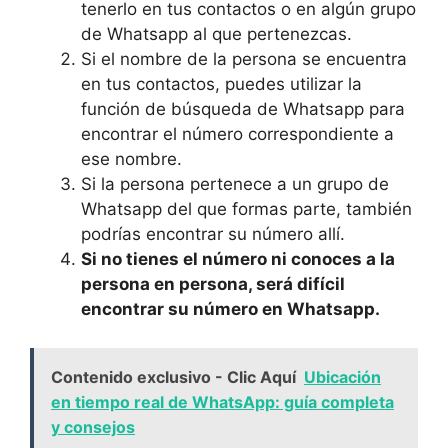
tenerlo en tus contactos o en algún grupo
de Whatsapp al ⁣que pertenezcas.
Si el nombre de ⁤la persona⁣ se encuentra
en tus contactos, puedes utilizar la
función de búsqueda de ‍Whatsapp‌ para
‍encontrar el número‍ correspondiente⁢ a
ese nombre.
Si⁣ la persona pertenece a un grupo​ de
Whatsapp del que formas⁢ parte, también
podrías encontrar su número‌ allí.
Si no tienes el número ⁢ni conoces a la
persona⁣ en persona, será difícil
encontrar su número en Whatsapp.
Contenido exclusivo - Clic Aquí
Ubicación
en tiempo real de WhatsApp: guía completa
y consejos