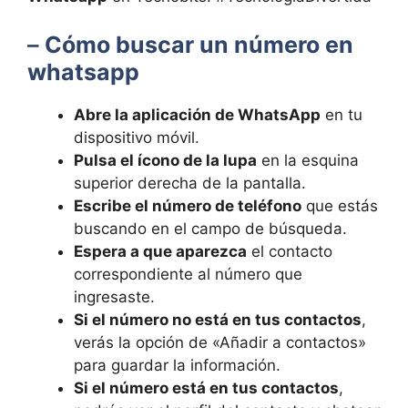
–
Cómo buscar ‍un número en
whatsapp
Abre la ⁢aplicación de WhatsApp
en tu
dispositivo móvil.
Pulsa el ícono de ‍la lupa
en la esquina
superior derecha de la pantalla.
Escribe el número ​de teléfono
que estás
buscando en el ‌campo ‍de búsqueda.
Espera a ⁤que‍ aparezca
el ⁣contacto
correspondiente al número que
ingresaste.
Si el número no está en tus ‌contactos
,
verás la opción de «Añadir a ​contactos»
para guardar ‌la información.
Si el número está en tus contactos
,