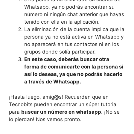
Whatsapp, ya no podrás encontrar⁣ su‌
número ​ni ningún chat anterior ‍que hayas
tenido con ella en la aplicación.
La eliminación de la cuenta implica que la‌
persona ya no ⁢está activa en Whatsapp y
no aparecerá ⁣en tus contactos ni en los
grupos donde solía participar.
En ⁤este ​caso, deberás ⁤buscar otra
forma de comunicarte con la persona si
así lo deseas, ya​ que⁢ no podrás hacerlo
a través ⁢de Whatsapp.
¡Hasta luego, amig@s! Recuerden que en
Tecnobits⁢ pueden⁣ encontrar un súper⁣ tutorial
para ⁢
buscar un número ‍en whatsapp
. ¡No se
lo pierdan! Nos vemos pronto.