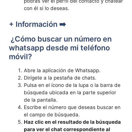
podrás​ ver el perfil del contacto y⁢ chatear
con él si lo deseas.
+ Información ➡️
​ ¿Cómo buscar ‍un número⁤ en
‌whatsapp desde mi teléfono
móvil?
Abre la⁢ aplicación de Whatsapp.
Dirígete⁢ a la pestaña ‍de‌ chats.
Pulsa en el ícono de la lupa o la barra de
búsqueda ubicada en la⁢ parte superior
de la pantalla.
Escribe el número que deseas buscar en
el campo de búsqueda.
Haz clic en el resultado de la búsqueda
para ver el chat correspondiente al