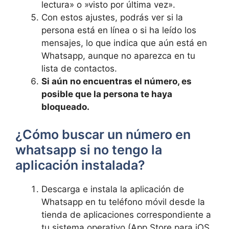
lectura» o ⁣»visto ​por última vez».
Con estos ajustes, podrás ver si la
persona está en línea o si ha leído los
mensajes,⁤ lo‌ que indica que aún está en
Whatsapp, aunque no aparezca en tu
lista de contactos.
Si aún no encuentras‌ el número,​ es
⁢posible que la persona te haya
bloqueado.
¿Cómo⁣ buscar ⁢un ‍número⁤ en
whatsapp si⁤ no tengo la
aplicación instalada?
Descarga e instala la aplicación de
Whatsapp en tu teléfono móvil desde la
tienda de aplicaciones correspondiente ‌a
tu sistema operativo (App Store para⁣ iOS,