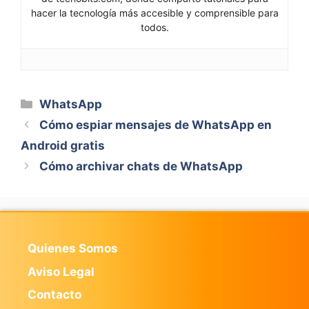
hacer la tecnología más accesible y comprensible para
todos.
Categorías
WhatsApp
Cómo espiar mensajes de WhatsApp en
Android gratis
Cómo archivar chats de WhatsApp
Quienes Somos
Aviso Legal
Contacto