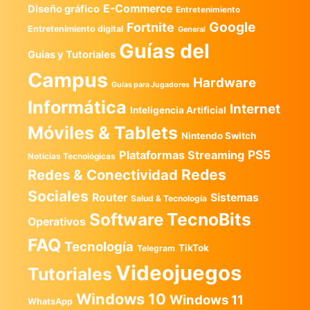
E-Commerce
Diseño gráfico
Entretenimiento
Google
Fortnite
Entretenimiento digital
General
Guías del
Guias y Tutoriales
Campus
Hardware
Guías para Jugadores
Informática
Internet
Inteligencia Artificial
Móviles & Tablets
Nintendo Switch
PS5
Plataformas Streaming
Noticias Tecnológicas
Redes
Redes & Conectividad
Sociales
Router
Sistemas
Salud & Tecnología
TecnoBits
Software
Operativos
FAQ
Tecnología
TikTok
Telegram
Videojuegos
Tutoriales
Windows 10
Windows 11
WhatsApp