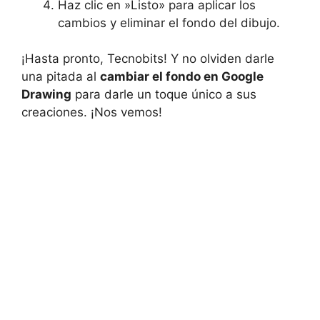
Haz clic en ⁢»Listo» para aplicar los
cambios y eliminar el‍ fondo del⁤ dibujo.
¡Hasta ‍pronto, Tecnobits! ‍Y no olviden darle
una pitada al
cambiar el fondo en​ Google
Drawing
para darle un toque⁤ único a‌ sus
creaciones. ¡Nos ⁣vemos!