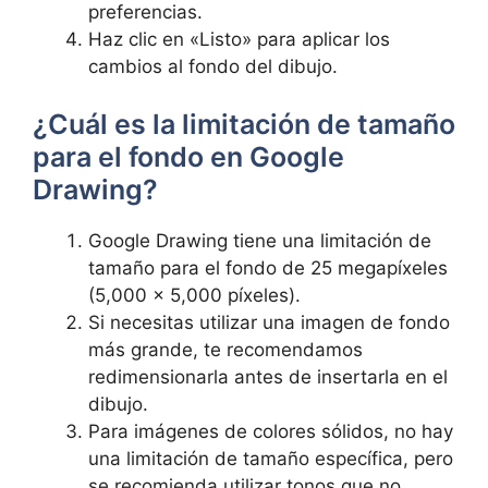
preferencias.
Haz clic ⁢en «Listo» ​para​ aplicar ⁣los
cambios al fondo del dibujo.
¿Cuál es la limitación de tamaño
para el fondo en Google
Drawing?
Google ​Drawing tiene una ⁣limitación ‌de
tamaño para ‌el fondo de 25 ⁢megapíxeles
(5,000 x 5,000 píxeles).
Si necesitas ⁢utilizar una imagen de fondo
más‌ grande, te recomendamos
redimensionarla antes de insertarla en el
dibujo.
Para imágenes de colores sólidos, ‌no hay
una⁤ limitación ⁢de ‌tamaño⁤ específica, ⁤pero
se ⁤recomienda utilizar tonos que no