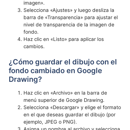
imagen».
Selecciona «Ajustes» y ‍luego desliza la
barra de «Transparencia» para ajustar el
nivel de transparencia de la imagen de
fondo.
Haz ⁢clic en «Listo» ​para aplicar los‌
cambios.
¿Cómo ⁢guardar el dibujo⁢ con el
fondo cambiado en‌ Google
Drawing?
Haz ⁤clic​ en «Archivo» en la barra​ de
menú superior de Google Drawing.
Selecciona «Descargar» y elige el formato
en el que deseas guardar el dibujo (por​
ejemplo, JPEG o PNG).
Asigna un nombre⁣ al archivo y selecciona