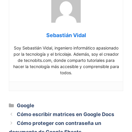
Sebastián Vidal
Soy Sebastián Vidal, ingeniero informático apasionado
por la tecnología y el bricolaje. Además, soy el creador
de tecnobits.com, donde comparto tutoriales para
hacer la tecnología más accesible y comprensible para
todos.
Categorías
Google
Cómo escribir matrices en Google Docs
Cómo proteger con contraseña un
documento de Google Sheets