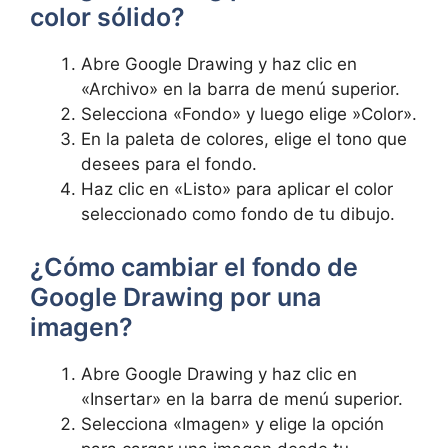
color sólido?
Abre⁢ Google Drawing y haz clic en
«Archivo» en la⁤ barra⁤ de menú superior.
Selecciona «Fondo» ⁢y luego elige ⁢»Color».
En la paleta de ‍colores, elige el‍ tono que
desees para el ⁤fondo.
Haz clic en⁤ «Listo» para ‍aplicar⁢ el color⁣
seleccionado como fondo de tu dibujo.
¿Cómo cambiar el fondo ⁣de
Google Drawing por una
⁢imagen?
Abre Google Drawing⁢ y ‍haz clic⁤ en
«Insertar»⁣ en la⁢ barra ⁢de menú superior.
Selecciona «Imagen» y elige la opción