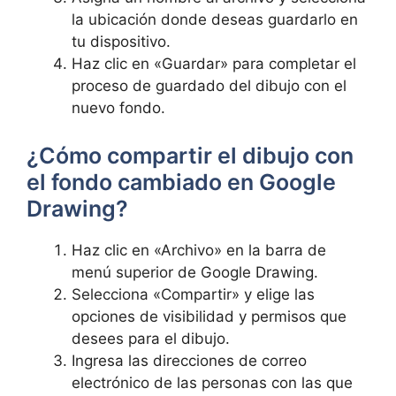
⁢la⁢ ubicación donde deseas guardarlo en
tu dispositivo.
Haz clic en «Guardar» para completar el
proceso de guardado del dibujo⁣ con‍ el
nuevo⁣ fondo.
¿Cómo compartir ⁣el dibujo‌ con
el⁤ fondo ​cambiado​ en Google
Drawing?
Haz clic en «Archivo» en⁤ la barra​ de
menú superior de⁢ Google Drawing.
Selecciona «Compartir» y elige ⁤las
opciones de visibilidad y⁤ permisos ⁤que
desees ⁢para el⁣ dibujo.
Ingresa las ‌direcciones⁢ de⁤ correo​
electrónico ‌de las personas​ con las⁤ que