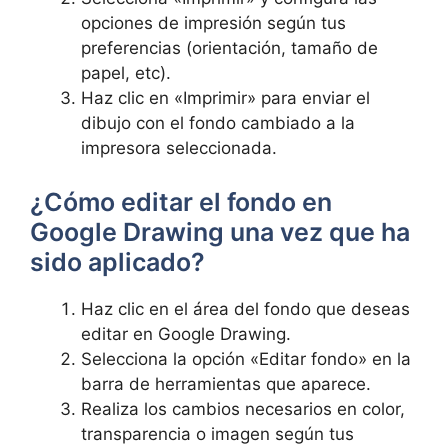
opciones ‌de impresión según⁣ tus
‌preferencias (orientación, tamaño de
‍papel, etc).
Haz ‌clic⁣ en⁤ «Imprimir» para⁤ enviar⁣ el
dibujo con el fondo cambiado a la
impresora seleccionada.
¿Cómo ⁣editar el‌ fondo en
Google​ Drawing una vez que ha
sido aplicado?
Haz clic en‌ el área ​del fondo que ‌deseas
⁤editar en Google ⁣Drawing.
Selecciona la ⁤opción «Editar ‌fondo» ⁣en la⁣
barra‍ de herramientas​ que aparece.
Realiza⁢ los‍ cambios necesarios en color,
transparencia o imagen según tus