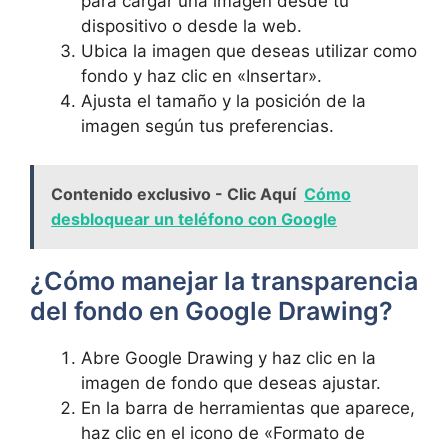
para⁢ cargar ‍una imagen‍ desde tu
dispositivo o ‌desde la web.
Ubica ⁣la imagen que deseas utilizar ⁢como
fondo y haz clic en «Insertar».
Ajusta el tamaño y la posición de la
imagen según tus preferencias.
Contenido exclusivo - Clic Aquí
Cómo
desbloquear un teléfono con Google
¿Cómo‍ manejar la transparencia
⁢del fondo en Google ⁢Drawing?
Abre Google‍ Drawing y haz clic en la ​
imagen de fondo que deseas ajustar.
En la​ barra de ⁤herramientas que aparece,
haz⁣ clic en el icono de «Formato‍ de