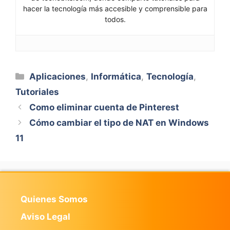
hacer la tecnología más accesible y comprensible para
todos.
Categorías
Aplicaciones
,
Informática
,
Tecnología
,
Tutoriales
Como eliminar cuenta de Pinterest
Cómo cambiar el tipo de NAT en Windows
11
Quienes Somos
Aviso Legal