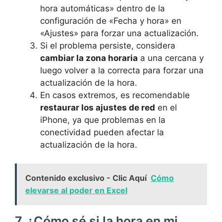
hora automáticas» dentro de la
configuración de «Fecha y hora» en
«Ajustes» para forzar una actualización.
Si el problema⁣ persiste, ⁤considera‌
cambiar la zona horaria
a una​ cercana y ​
luego volver a la correcta para forzar una
actualización de la ⁤hora.
En casos extremos, es recomendable‌
restaurar los ajustes⁤ de red
en el
iPhone, ⁣ya que problemas en la
conectividad pueden afectar la
actualización de la hora.
Contenido exclusivo - Clic Aquí
Cómo
elevarse al poder en Excel
7. ¿Cómo sé si la hora en mi‌