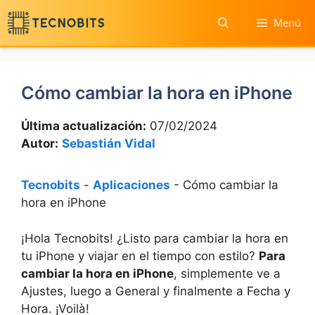
Saltar
Menú
al
contenido
Cómo cambiar la hora en iPhone
Última actualización:
07/02/2024
Autor:
Sebastián Vidal
Tecnobits
-
Aplicaciones
-
Cómo cambiar la
hora en iPhone
¡Hola Tecnobits! ¿Listo para cambiar la hora en
tu iPhone y viajar⁣ en el tiempo con estilo?
Para⁢
cambiar la hora en iPhone
, simplemente ve a
Ajustes, luego a General y finalmente a Fecha y
Hora. ¡Voilà!