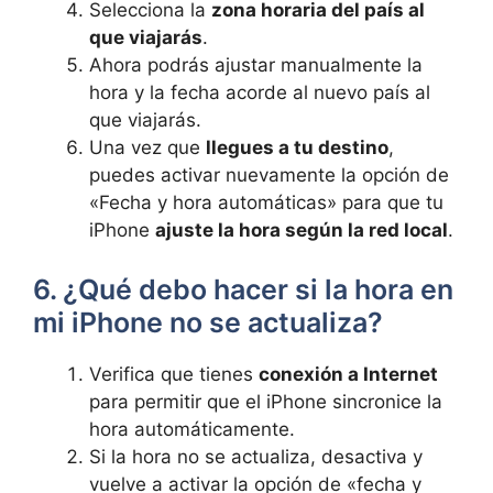
Selecciona la
zona horaria del país al
que⁢ viajarás
.
Ahora⁤ podrás‍ ajustar manualmente la
hora y la fecha acorde al nuevo país al
que ⁣viajarás.
Una⁢ vez que
llegues a tu destino
,
puedes activar nuevamente ⁣la opción de
«Fecha⁢ y hora automáticas» para que tu
iPhone
ajuste la hora según la red​ local
.
6. ¿Qué debo hacer si la hora en
mi iPhone no se actualiza?
Verifica que tienes
conexión‌ a Internet
para⁣ permitir que el iPhone sincronice la
hora automáticamente.
Si la hora no se actualiza, desactiva y
vuelve a activar la opción de «fecha y