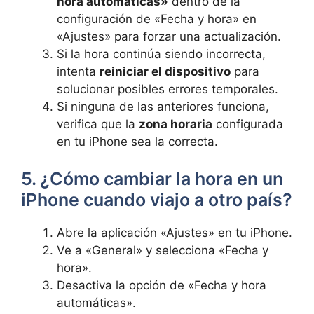
hora automáticas»
⁣ dentro de la
configuración ‍de «Fecha y‌ hora» ⁤en
«Ajustes» para forzar una actualización.
Si la hora continúa siendo incorrecta,
intenta
reiniciar el dispositivo
para
solucionar ‍posibles errores temporales.
Si ninguna de las anteriores funciona,
verifica que la
zona horaria
configurada
en tu iPhone sea la correcta.
5. ¿Cómo cambiar la hora en un
iPhone cuando viajo a otro país?
Abre la aplicación «Ajustes» en tu iPhone.
Ve a «General» y selecciona «Fecha y
hora».
Desactiva la opción de «Fecha y hora⁣
automáticas».