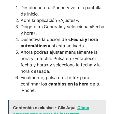
Desbloquea tu ​iPhone y ve a la pantalla
de inicio.
Abre la aplicación «Ajustes».
Dirígete a «General» y selecciona «Fecha
y hora».
Desactiva la opción de
«Fecha y hora
automáticas»
si está activada.
Ahora​ podrás ajustar ‍manualmente la
hora y la fecha. Pulsa en «Establecer⁢
fecha y hora» y selecciona la fecha y la
hora deseada.
Finalmente, pulsa en «Listo» para
confirmar los
cambios en ⁣la hora
⁤de‌ tu
iPhone.
Contenido exclusivo - Clic Aquí
Cómo
agregar otra cuenta de Instagram