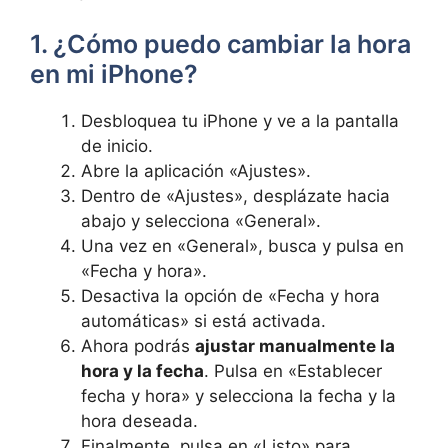
1. ¿Cómo puedo cambiar la⁤ hora⁣
en mi iPhone?
Desbloquea tu iPhone ⁣y ve a la pantalla
de inicio.
Abre la aplicación «Ajustes».
Dentro​ de‍ «Ajustes», desplázate hacia
abajo y selecciona​ «General».
Una ‍vez en «General», busca y pulsa ‍en
«Fecha ⁢y hora».
Desactiva la opción de «Fecha y hora​
automáticas» si ‍está activada.
Ahora podrás
ajustar manualmente la
hora y la ⁤fecha
. Pulsa ⁤en «Establecer
fecha‍ y hora» y selecciona la fecha y la
hora⁢ deseada.
Finalmente, pulsa en «Listo» para