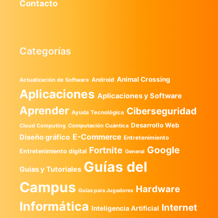
Contacto
Categorías
Animal Crossing
Android
Actualización de Software
Aplicaciones
Aplicaciones y Software
Aprender
Ciberseguridad
Ayuda Tecnológica
Desarrollo Web
Computación Cuántica
Cloud Computing
E-Commerce
Diseño gráfico
Entretenimiento
Google
Fortnite
Entretenimiento digital
General
Guías del
Guias y Tutoriales
Campus
Hardware
Guías para Jugadores
Informática
Internet
Inteligencia Artificial