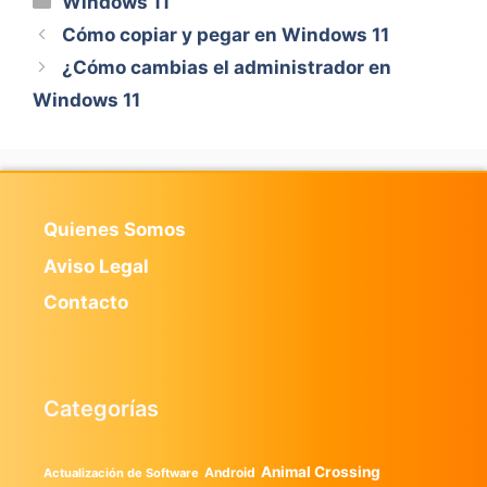
Windows 11
Cómo copiar y pegar en Windows 11
¿Cómo cambias el administrador en
Windows 11
Quienes Somos
Aviso Legal
Contacto
Categorías
Animal Crossing
Android
Actualización de Software