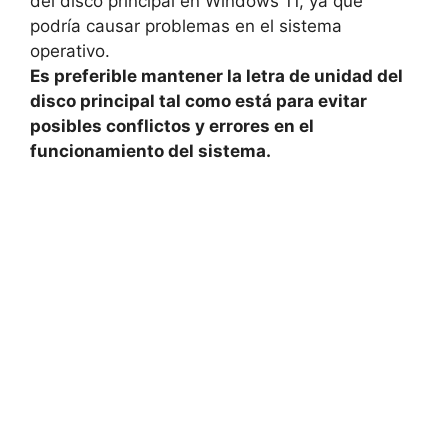
del disco principal ‌en Windows 11, ya que
podría causar problemas en ⁤el sistema
operativo.
Es preferible ⁢mantener⁤ la letra de unidad del
disco principal tal​ como está para evitar
posibles‍ conflictos⁤ y errores en el
‌funcionamiento‌ del sistema.