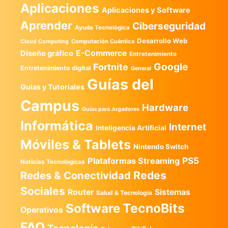
Aplicaciones
Aplicaciones y Software
Aprender
Ciberseguridad
Ayuda Tecnológica
Desarrollo Web
Computación Cuántica
Cloud Computing
E-Commerce
Diseño gráfico
Entretenimiento
Google
Fortnite
Entretenimiento digital
General
Guías del
Guias y Tutoriales
Campus
Hardware
Guías para Jugadores
Informática
Internet
Inteligencia Artificial
Móviles & Tablets
Nintendo Switch
PS5
Plataformas Streaming
Noticias Tecnológicas
Redes
Redes & Conectividad
Sociales
Router
Sistemas
Salud & Tecnología
TecnoBits
Software
Operativos
FAQ