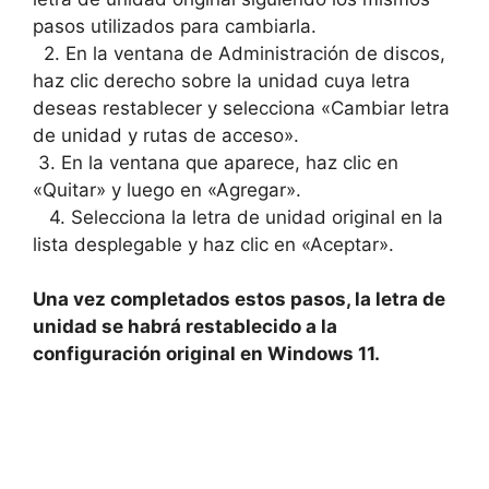
pasos utilizados para cambiarla.
⁢ ⁤ 2. En ⁣la ventana ⁢de ‌Administración de discos,
haz clic ⁣derecho⁢ sobre⁤ la unidad⁤ cuya letra
deseas⁤ restablecer y selecciona «Cambiar letra
de unidad y rutas de acceso».
⁤ 3. En la ventana que aparece, haz clic en
«Quitar» y​ luego en «Agregar».
​ ‍ ⁣ 4. Selecciona la letra de unidad original⁢ en la
lista‌ desplegable ⁤y‌ haz⁤ clic en «Aceptar».
​ ⁢
Una vez ⁤completados‍ estos pasos, la letra de ​
unidad se habrá‍ restablecido a la
configuración‌ original en Windows ‍11.