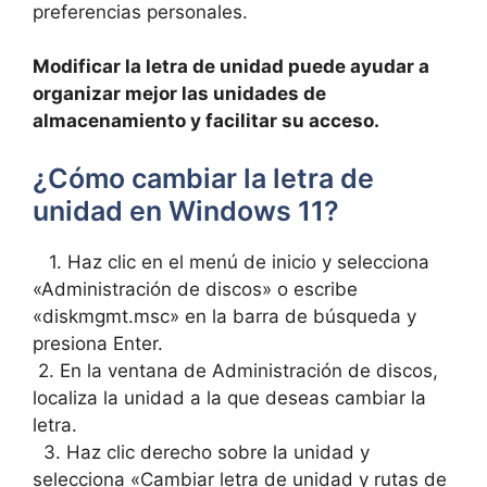
preferencias personales.
Modificar la letra de unidad puede ayudar a⁢
organizar mejor las⁢ unidades​ de
almacenamiento y facilitar su acceso.
¿Cómo cambiar la letra de
unidad‍ en Windows 11?
​ ⁢ ​ 1. Haz ‍clic en‍ el menú ⁢de inicio ⁢y selecciona
«Administración‌ de⁢ discos» o⁣ escribe
«diskmgmt.msc» en la barra⁣ de búsqueda y
presiona Enter.
​ 2. En la ventana de Administración⁢ de discos,‍
localiza la unidad a⁣ la que ​deseas cambiar la
‍letra.
‍ ⁢ 3. Haz clic⁤ derecho sobre la unidad y
selecciona «Cambiar letra de unidad y‍ rutas de