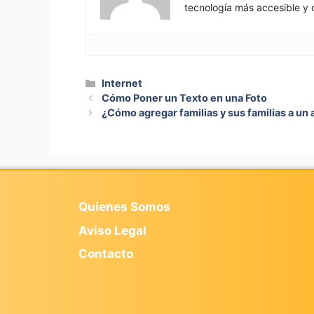
tecnología más accesible y 
Categorías
Internet
Cómo Poner un Texto en una Foto
¿Cómo agregar familias y sus familias a un 
Quienes Somos
Aviso Legal
Contacto