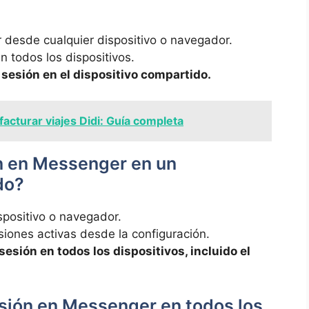
desde cualquier dispositivo o navegador.
n todos los dispositivos.
 sesión en el dispositivo compartido.
acturar viajes Didi: Guía completa
ón en Messenger en un
do?
spositivo o navegador.
siones activas desde la configuración.
sesión en todos los dispositivos, incluido el
esión en Messenger en todos los