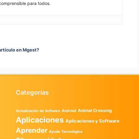
comprensible para todos.
artículo en Mgest?
Categorías
Animal Crossing
Android
Actualización de Software
Aplicaciones
Aplicaciones y Software
Aprender
Ayuda Tecnológica