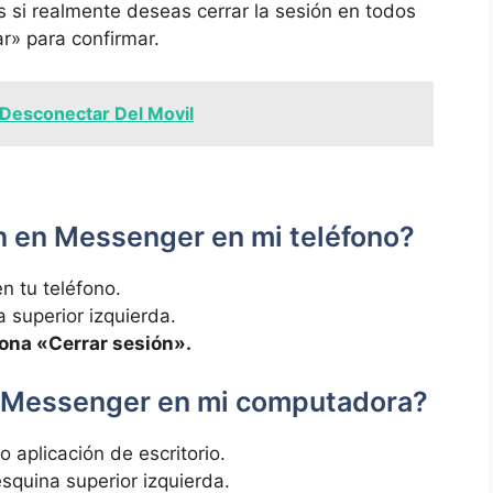
 si realmente deseas cerrar la sesión en todos
ar» para confirmar.
Desconectar Del Movil
 en Messenger en mi teléfono?
n tu teléfono.
a superior izquierda.
iona «Cerrar sesión».
e Messenger en mi computadora?
aplicación de escritorio.
 esquina superior izquierda.