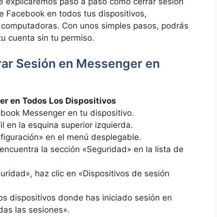
 te explicaremos paso a paso cómo cerrar sesión
de Facebook en todos tus dispositivos,
 y computadoras. Con unos simples pasos, podrás
u cuenta sin tu permiso.
rar Sesión en Messenger en
r en Todos Los Dispositivos
ebook Messenger en tu dispositivo.
il en la esquina superior izquierda.
figuración» en el menú desplegable.
encuentra la sección «Seguridad» en la lista de
ridad», haz clic en «Dispositivos de sesión
os dispositivos donde has iniciado sesión en
das las sesiones».