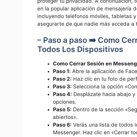
proteger tu privacidad. A continuación,
en la popular aplicación de mensajería 
incluyendo teléfonos móviles, tabletas
asegurarte de que nadie más acceda a t
– Paso a paso ➡️ Como Cer
Todos Los Dispositivos
Como Cerrar Sesión en Messenge
Paso 1:
Abre la aplicación de Fac
Paso 2:
Haz clic en tu foto de perf
Paso 3:
Selecciona la opción «Con
Paso 4:
Desplázate hacia abajo y 
opciones.
Paso 5:
Dentro de la sección «Segu
abiertos».
Paso 6:
Verás una lista de todos l
Messenger. Haz clic en «Cerrar to