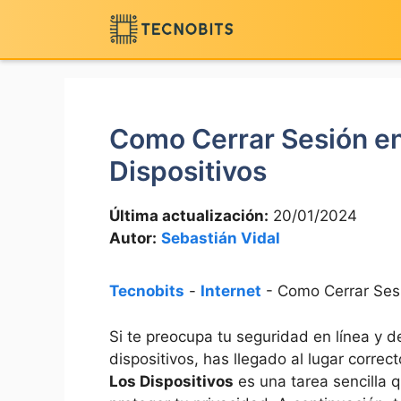
Saltar
al
contenido
Como Cerrar Sesión e
Dispositivos
Última actualización:
20/01/2024
Autor:
Sebastián Vidal
Tecnobits
-
Internet
-
Como Cerrar Ses
Si te preocupa tu seguridad en línea y 
dispositivos, has llegado al lugar correc
Los Dispositivos
es una tarea sencilla q