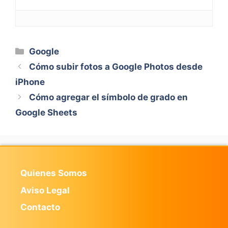
Categorías
Google
Cómo subir fotos a Google Photos desde
iPhone
Cómo agregar el símbolo de grado en
Google Sheets
Quienes Somos
Aviso Legal
Contacto