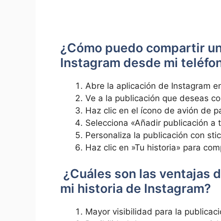
¿Cómo puedo compartir una 
Instagram desde⁣ mi teléfo
Abre la ​aplicación de Instagram en
⁣Ve a la‌ publicación que deseas co
Haz clic en‍ el ‌ícono de avión de p
Selecciona «Añadir publicación a tu
Personaliza la publicación con stick
Haz clic en ‍»Tu historia» para comp
‍ ¿Cuáles son las​ ventajas
mi ‌historia de Instagram?
Mayor visibilidad para la publicació