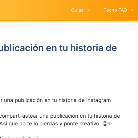
Guías
Tecno FAQ
licación en tu historia de
 una publicación en tu historia de Instagram
compart-astear una publicación ⁢en tu historia de
‌ Así que no ⁣te lo pierdas y ponte creativo. 😉✨