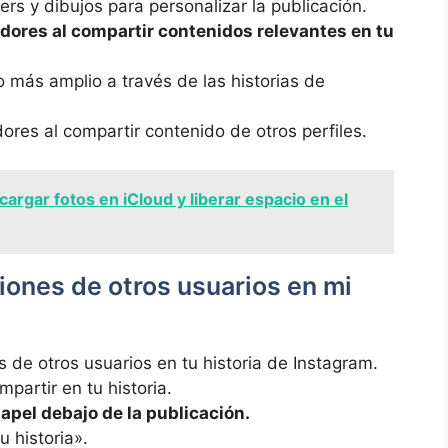
kers y dibujos para⁣ personalizar la publicación.
uidores al ⁢compartir contenidos relevantes ​en⁤ tu
o más amplio a través de las historias de
res al compartir contenido de otros perfiles.
argar fotos en iCloud y liberar espacio en el
ones de ⁢otros usuarios en ‍mi
 ⁢de otros usuarios ⁢en tu historia de Instagram.
partir en ‍tu historia.
apel‍ debajo de la publicación.
u historia».