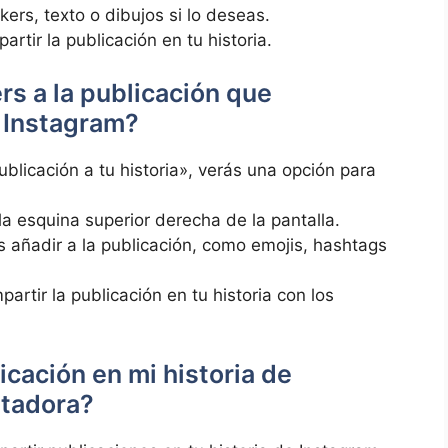
kers, texto o dibujos si lo deseas.
artir la publicación en⁤ tu ⁢historia.
rs a la publicación que
e Instagram?
blicación a tu historia», verás una opción para
n la esquina ⁢superior derecha de la pantalla.
 añadir a la publicación, como emojis, hashtags ​
artir la ⁢publicación en tu historia con ‌los
cación en mi‌ historia ‍de
utadora?