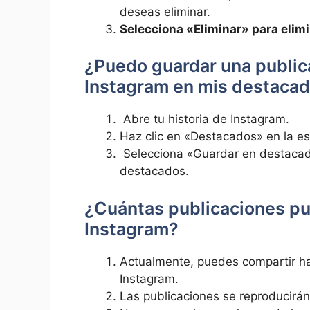
deseas eliminar.
Selecciona «Eliminar» para elimin
¿Puedo ‍guardar una publica
‌Instagram en mis destaca
⁢ Abre tu‍ historia ‍de Instagram.
⁢Haz clic en «Destacados» ‌en la es
⁣ Selecciona «Guardar ​en destacad
destacados.
¿Cuántas⁢ publicaciones pu
Instagram?
Actualmente, puedes ⁤compartir⁣ ha
Instagram.
⁣Las publicaciones ​se reproducirán‍