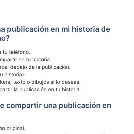
publicación en‌ mi historia de
no?
 tu teléfono.
mpartir en tu historia.
apel ‌debajo de ⁢la publicación.
⁤ historia».
ers, texto o dibujos ⁣si lo⁤ deseas.
artir la publicación en tu historia.
 de compartir una publicación en
n ‌original.