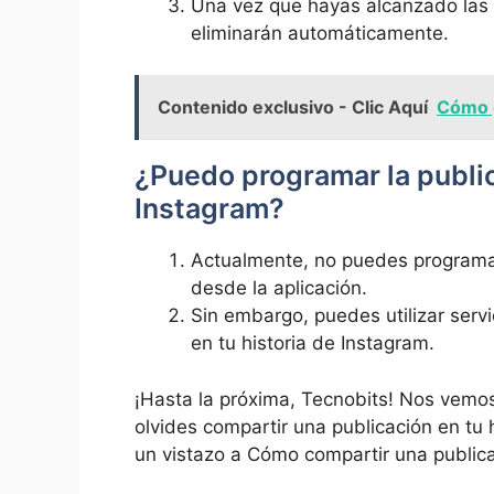
Una vez que⁣ hayas ‍alcanzado ‌las
eliminarán ​automáticamente.
Contenido exclusivo - Clic Aquí
Cómo g
¿Puedo programar la public
Instagram?
Actualmente, ‌no⁤ puedes programar
desde la aplicación.
Sin​ embargo, puedes utilizar servi
en tu historia de Instagram.
¡Hasta la próxima, Tecnobits! Nos vemos⁢
olvides compartir una publicación⁣ en tu hi
un ⁢vistazo a Cómo compartir una publicac