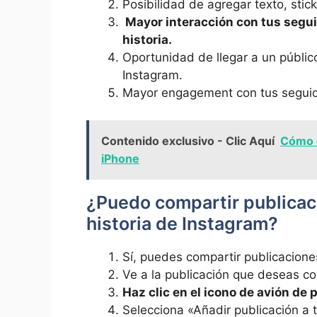
Posibilidad​ de​ agregar texto, stic
⁣ Mayor​ interacción ‌con‌ tus seg
historia.
Oportunidad de llegar a un públic
Instagram.
Mayor​ engagement con tus seguido
Contenido exclusivo - Clic Aquí
Cómo c
iPhone
¿Puedo compartir publicaci
‍historia ⁣de Instagram?
Sí, puedes compartir publicaciones
Ve a la ‌publicación que deseas com
Haz clic en el icono de avión de p
Selecciona «Añadir publicación a t