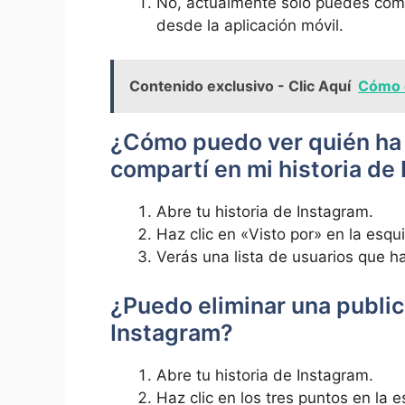
No, actualmente solo ‌puedes compa
desde la aplicación móvil.
Contenido exclusivo - Clic Aquí
Cómo c
¿Cómo puedo ver quién ⁢ha v
compartí en ⁤mi ⁤historia d
Abre tu historia de Instagram.
Haz clic en «Visto por» en‍ la esqui
Verás una lista de usuarios​ que han
¿Puedo‌ eliminar ‍una public
Instagram?
Abre tu ​historia de Instagram.
Haz clic ​en los tres‍ puntos en la