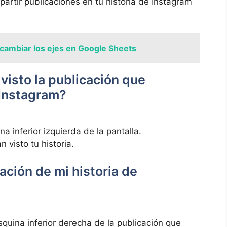
rtir publicaciones en tu ⁣historia de Instagram
ambiar los ejes en Google Sheets
isto la‌ publicación que
e Instagram?
na inferior izquierda de la pantalla.
 visto tu‍ historia.
ación de mi ‌historia de
 esquina inferior derecha de la publicación que