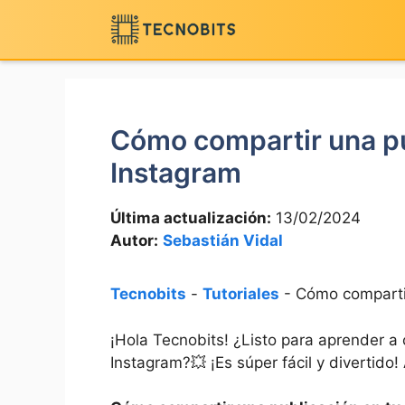
Saltar
al
contenido
Cómo compartir una pub
Instagram
Última actualización:
13/02/2024
Autor:
Sebastián Vidal
Tecnobits
-
Tutoriales
-
Cómo compartir
¡Hola Tecnobits! ¿Listo para aprender a 
Instagram?💥 ¡Es súper fácil ⁢y ‍divertido!