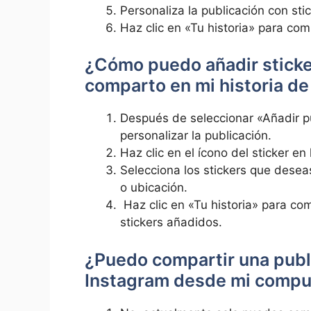
Personaliza la publicación con stic
Haz clic⁤ en «Tu ⁢historia» para comp
​¿Cómo ⁤puedo añadir sticke
comparto⁤ en mi historia⁢ d
Después de seleccionar «Añadir pu
⁢personalizar⁤ la publicación.
Haz clic⁣ en el ícono del sticker ⁤e
Selecciona los stickers que deseas
o ubicación.
‌ Haz clic en «Tu historia» para comp
stickers añadidos.
⁢¿Puedo⁤ compartir una⁤ publi
Instagram desde mi ⁢comp