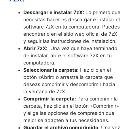
Descargar e instalar 7zX:
Lo primero que
necesitas hacer es ⁢descargar e instalar el
software 7zX ‌en‍ tu computadora. Puedes⁢
encontrarlo en el sitio web⁢ oficial de 7zX
y seguir las instrucciones de instalación.
Abrir 7zX:
‍ Una vez que haya terminado
de instalar, abre el software 7zX en tu
computadora.
Seleccionar la carpeta:
Haz clic en ​el⁢
botón «Abrir» ⁣o arrastra ⁢la carpeta que
deseas comprimir ⁣y descomprimir hacia
la ventana de 7zX.
Comprimir la carpeta:
Para ⁤comprimir la
carpeta, haz‍ clic ‌en el botón ⁢»Comprimir»
y elige las opciones de compresión que
‍mejor se ⁣adapten ​a tus necesidades.
Guardar el archivo comprimido:
Una vez​