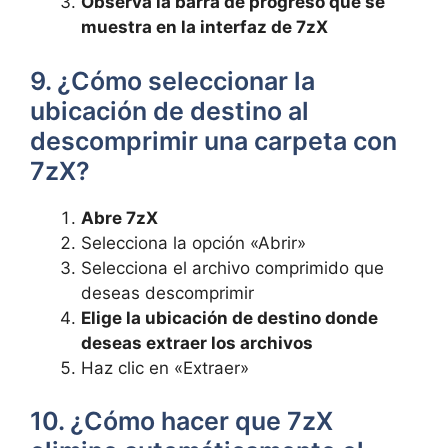
Observa la barra de progreso ⁢que se
muestra en ​la interfaz de 7zX
9. ‌¿Cómo seleccionar la
ubicación de destino al
descomprimir una carpeta con
7zX?
Abre 7zX
Selecciona la opción «Abrir»
Selecciona el ⁢archivo comprimido que⁣
deseas descomprimir
Elige la ubicación‌ de destino ​donde
deseas extraer los ⁢archivos
Haz clic en «Extraer»
10. ¿Cómo⁢ hacer⁢ que‍ 7zX