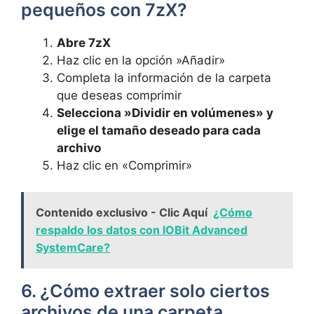
pequeños⁢ con 7zX?
Abre 7zX
Haz clic‌ en ⁣la opción ‍»Añadir»
Completa la información de la carpeta
⁤que ⁣deseas comprimir
Selecciona ‍»Dividir en ​volúmenes» y
elige el tamaño ⁣deseado para cada
archivo
Haz clic en «Comprimir»
Contenido exclusivo - Clic Aquí
¿Cómo
respaldo los datos con IOBit Advanced
SystemCare?
6. ‌¿Cómo extraer solo ciertos
archivos de una carpeta