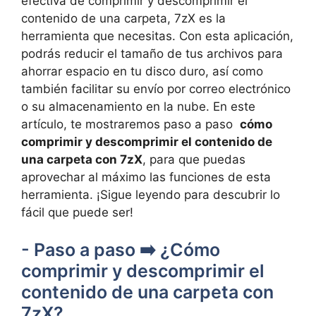
efectiva de comprimir y descomprimir‌ el
contenido ‌de una‍ carpeta, 7zX es la
herramienta que necesitas. Con esta aplicación,
podrás ​reducir ⁤el ‌tamaño de tus archivos para
ahorrar ⁤espacio en ​tu disco duro, ⁤así como
también facilitar⁤ su envío por correo electrónico
o su almacenamiento⁣ en la nube.‍ En este
artículo, te mostraremos paso a⁢ paso ⁢
cómo
comprimir ⁢y descomprimir el contenido de
una carpeta con 7zX
, para ⁣que puedas
⁣aprovechar al máximo las funciones de esta
herramienta. ¡Sigue‍ leyendo para descubrir lo
fácil que puede ser!
-⁣ Paso a paso ➡️ ¿Cómo
comprimir y descomprimir el
contenido de una carpeta con
7zX?