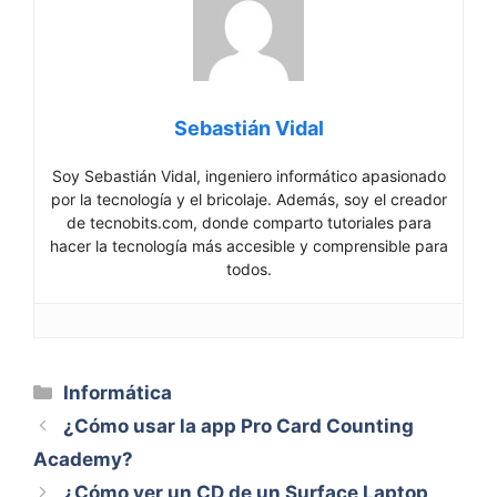
Sebastián Vidal
Soy Sebastián Vidal, ingeniero informático apasionado
por la tecnología y el bricolaje. Además, soy el creador
de tecnobits.com, donde comparto tutoriales para
hacer la tecnología más accesible y comprensible para
todos.
Categorías
Informática
¿Cómo usar la app Pro Card Counting
Academy?
¿Cómo ver un CD de un Surface Laptop