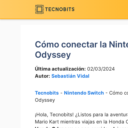
Saltar
al
contenido
Cómo conectar la Nin
Odyssey
Última actualización:
02/03/2024
Autor:
Sebastián Vidal
Tecnobits
-
Nintendo Switch
-
Cómo co
Odyssey
¡Hola, Tecnobits! ¿Listos para la aventu
Mario Kart mientras viajas en la Honda