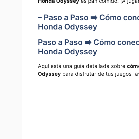
Honda Odyssey
es pan comido. ¡A jugar
– Paso a Paso ➡️ Cómo cone
Honda Odyssey
Paso a Paso ➡️ Cómo conec
Honda Odyssey
Aquí está una guía detallada sobre
cómo
Odyssey
para disfrutar de tus juegos fav