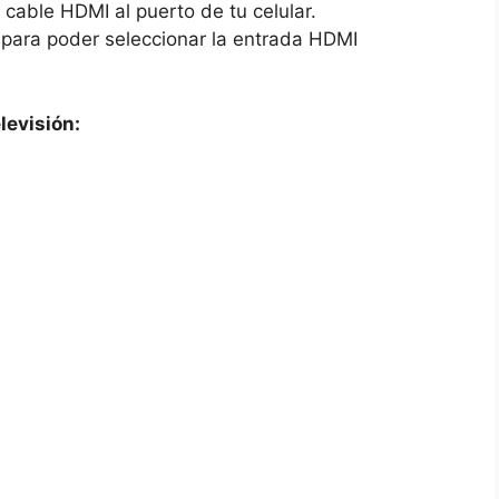
 cable HDMI al puerto de tu​ celular.
n​ para poder seleccionar la entrada HDMI
levisión: