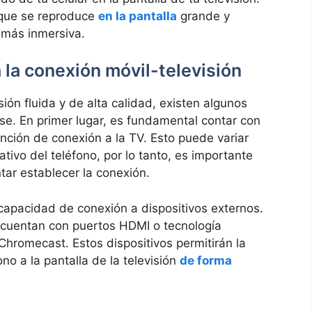
lo que se reproduce
en la pantalla
grande y
l más inmersiva.
la⁢ conexión⁢ móvil-televisión
ión fluida y de alta calidad, existen algunos
se. En ‍primer lugar, es fundamental contar con
ción de ‍conexión a ⁤la TV. Esto puede⁣ variar
vo del​ teléfono, por lo tanto, es importante
ntar establecer la conexión.
capacidad ⁢de conexión a⁤ dispositivos externos.
 cuentan con puertos HDMI o ⁣tecnología
 ⁢Chromecast. Estos dispositivos permitirán la
no a la pantalla de la televisión
de forma