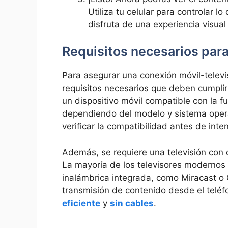
Utiliza tu celular para controlar​ 
disfruta de una experiencia visua
Requisitos necesarios para 
Para asegurar una conexión móvil-televis
requisitos necesarios que ⁢deben cumplir
un dispositivo móvil compatible con la fun
dependiendo del modelo y sistema operati
verificar la compatibilidad ⁣antes de inte
Además, se requiere una televisión con​ 
La mayoría ⁢de los televisores modernos
inalámbrica‌ integrada, ‍como⁤ Miracast o
transmisión de contenido desde el teléfo
eficiente
y
sin cables
.