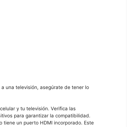
a​ una ⁢televisión, asegúrate de tener lo
ular y tu‍ televisión. Verifica las
tivos para garantizar la compatibilidad.
o ⁤tiene un puerto⁢ HDMI incorporado. Este