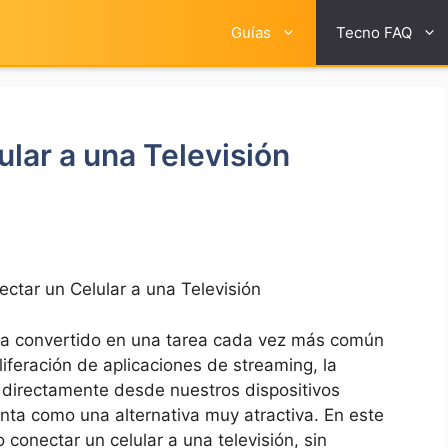
Guías
Tecno FAQ
lar a una Televisión
tar un Celular a una Televisión
 ha⁤ convertido en una tarea⁤ cada vez más ⁢común
liferación de aplicaciones de streaming, la
 directamente desde nuestros​ dispositivos​
ta como ⁣una alternativa muy atractiva.‍ En⁤ este​
 conectar un celular‍ a ‌una televisión,⁣ sin