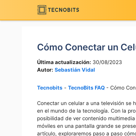
Saltar
al
contenido
Cómo Conectar un Celu
Última actualización:
30/08/2023
Autor:
Sebastián Vidal
Tecnobits
-
TecnoBits FAQ
-
Cómo Conec
Conectar un celular a ‍una televisión se
en el mundo de la tecnología. Con la pro
posibilidad de ⁤ver contenido multimedia
móviles en una pantalla ⁤grande se ⁣presen
artículo,‌ exploraremos ​paso⁤ a ⁤paso cómo