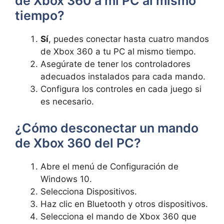
de Xbox 360 a mi PC al mismo
tiempo?
Sí
, puedes conectar hasta cuatro mandos
de Xbox 360 a tu PC al mismo tiempo.
Asegúrate de tener los controladores
adecuados instalados para cada mando.
Configura los controles en cada juego si
es necesario.
¿Cómo desconectar un mando
de Xbox 360 del PC?
Abre el menú de Configuración de
Windows 10.
Selecciona Dispositivos.
Haz clic en Bluetooth y otros dispositivos.
Selecciona el mando de Xbox 360 que