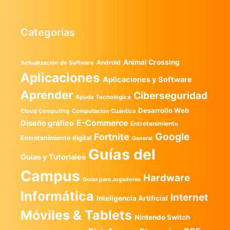
Categorías
Animal Crossing
Android
Actualización de Software
Aplicaciones
Aplicaciones y Software
Aprender
Ciberseguridad
Ayuda Tecnológica
Desarrollo Web
Computación Cuántica
Cloud Computing
E-Commerce
Diseño gráfico
Entretenimiento
Google
Fortnite
Entretenimiento digital
General
Guías del
Guias y Tutoriales
Campus
Hardware
Guías para Jugadores
Informática
Internet
Inteligencia Artificial
Móviles & Tablets
Nintendo Switch