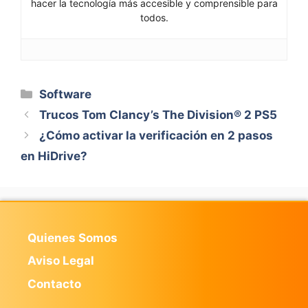
hacer la tecnología más accesible y comprensible para
todos.
Categorías
Software
Trucos Tom Clancy’s The Division® 2 PS5
¿Cómo activar la verificación en 2 pasos
en HiDrive?
Quienes Somos
Aviso Legal
Contacto