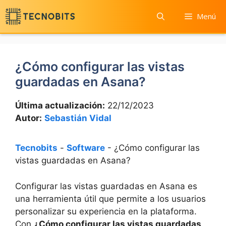
Saltar
Menú
al
contenido
¿Cómo configurar las vistas
guardadas en Asana?
Última actualización:
22/12/2023
Autor:
Sebastián Vidal
Tecnobits
-
Software
-
¿Cómo configurar las
vistas guardadas en Asana?
Configurar las vistas guardadas en Asana es
una herramienta útil que permite a los usuarios
personalizar su experiencia en la plataforma.
Con
¿Cómo configurar las vistas guardadas