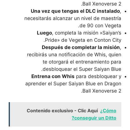
⁤Ball Xenoverse 2.
Una vez que tengas el DLC instalado
,‍
necesitarás alcanzar un nivel de maestría
de 90 con Vegeta.
Luego
, completa la misión ⁢»Saiyan’s
Pride» de Vegeta en Conton City.
Después de completar la misión
,
recibirás una notificación de Whis, quien
te otorgará el entrenamiento para
desbloquear el Super ‍Saiyan Blue.
Entrena ⁣con Whis
para desbloquear y
aprender el Super Saiyan Blue⁤ en Dragon
Ball Xenoverse 2.
Contenido exclusivo - Clic Aquí
¿Cómo
conseguir un Ditto?