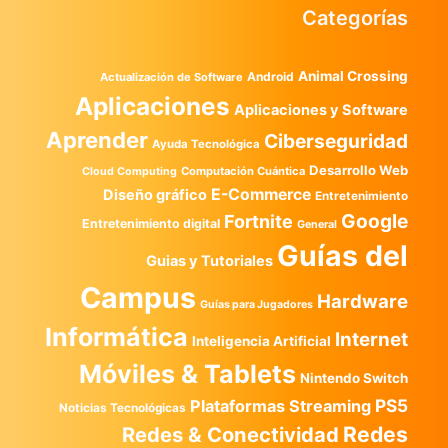
Categorías
Animal Crossing
Android
Actualización de Software
Aplicaciones
Aplicaciones y Software
Aprender
Ciberseguridad
Ayuda Tecnológica
Desarrollo Web
Computación Cuántica
Cloud Computing
E-Commerce
Diseño gráfico
Entretenimiento
Google
Fortnite
Entretenimiento digital
General
Guías del
Guias y Tutoriales
Campus
Hardware
Guías para Jugadores
Informática
Internet
Inteligencia Artificial
Móviles & Tablets
Nintendo Switch
PS5
Plataformas Streaming
Noticias Tecnológicas
Redes
Redes & Conectividad