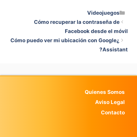
Categorías
Videojuegos
Cómo recuperar la contraseña de
Facebook desde el móvil
¿Cómo puedo ver mi ubicación con Google
Assistant?
Quienes Somos
Aviso Legal
Contacto