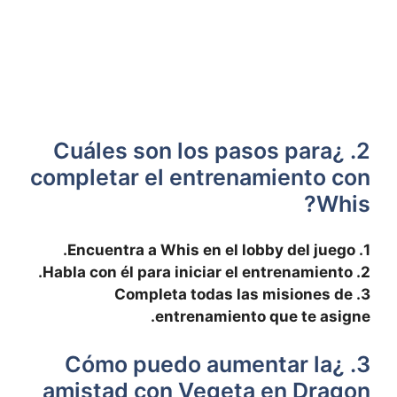
2. ¿Cuáles son los pasos para
completar el entrenamiento con
Whis?
1. ⁢Encuentra ⁤a Whis⁣ en‍ el⁤ lobby del juego.
2. Habla‍ con⁢ él⁢ para iniciar el entrenamiento.
3. Completa todas las misiones de
entrenamiento que te asigne.
3. ⁢¿Cómo puedo ⁤aumentar la
amistad con Vegeta en Dragon