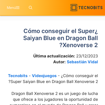
Salta
Menú
a
contenid
¿Cómo conseguir el Super
Saiyan Blue en Dragon Ball
Xenoverse 2?
Última actualización:
23/12/2023
Autor:
Sebastián Vidal
Tecnobits
-
Videojuegos
-
¿Cómo conseguir el
Super Saiyan Blue en Dragon Ball Xenoverse 2?
⁣Dragon Ball Xenoverse 2 es un juego de lucha
que ofrece a los jugadores la oportunidad de