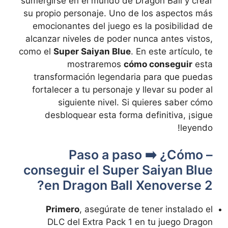
sumergirse en el mundo de Dragon Ball y‌ crear
su propio personaje.⁢ Uno de los aspectos más
emocionantes‍ del juego es la ⁣posibilidad de
alcanzar niveles de poder nunca antes vistos,
como el
Super Saiyan Blue
. En este artículo, te
mostraremos
cómo conseguir
esta
transformación legendaria‌ para que puedas
fortalecer a tu personaje y llevar su poder al
siguiente​ nivel. Si quieres saber cómo
desbloquear esta forma definitiva, ¡sigue
leyendo!
– Paso‌ a paso ➡️⁤ ¿Cómo⁢
conseguir⁢ el Super Saiyan Blue
en Dragon‍ Ball Xenoverse 2?
Primero
, ⁤asegúrate de tener instalado el
DLC del Extra Pack 1 en tu juego ⁢Dragon