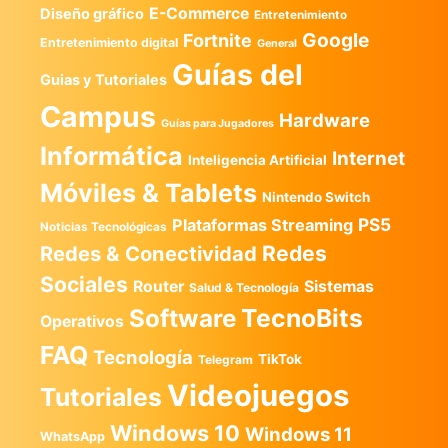
E-Commerce
Diseño gráfico
Entretenimiento
Google
Fortnite
Entretenimiento digital
General
Guías del
Guias y Tutoriales
Campus
Hardware
Guías para Jugadores
Informática
Internet
Inteligencia Artificial
Móviles & Tablets
Nintendo Switch
PS5
Plataformas Streaming
Noticias Tecnológicas
Redes
Redes & Conectividad
Sociales
Router
Sistemas
Salud & Tecnología
TecnoBits
Software
Operativos
FAQ
Tecnología
TikTok
Telegram
Videojuegos
Tutoriales
Windows 10
Windows 11
WhatsApp