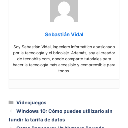
Sebastián Vidal
Soy Sebastián Vidal, ingeniero informático apasionado
por la tecnología y el bricolaje. Además, soy el creador
de tecnobits.com, donde comparto tutoriales para
hacer la tecnología más accesible y comprensible para
todos.
Categorías
Videojuegos
Windows 10: Cómo puedes utilizarlo sin
fundir la tarifa de datos