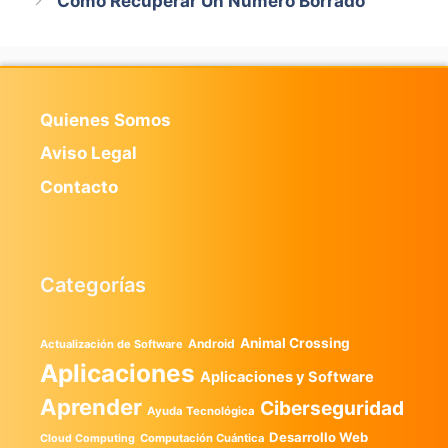
Como Recuperar Un Numero Borrado
Quienes Somos
Aviso Legal
Contacto
Categorías
Animal Crossing
Android
Actualización de Software
Aplicaciones
Aplicaciones y Software
Aprender
Ciberseguridad
Ayuda Tecnológica
Desarrollo Web
Computación Cuántica
Cloud Computing