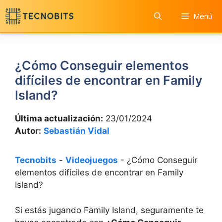
Saltar
Menú
al
contenido
¿Cómo Conseguir elementos
difíciles de encontrar en Family
Island?
Última actualización:
23/01/2024
Autor:
Sebastián Vidal
Tecnobits
-
Videojuegos
-
¿Cómo Conseguir
elementos difíciles de encontrar en Family
Island?
Si estás jugando Family Island, seguramente te