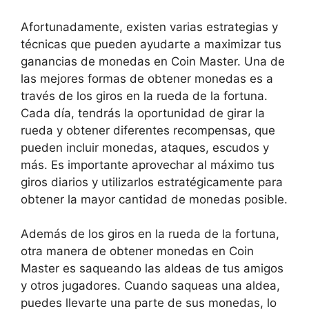
Afortunadamente, existen varias estrategias y
técnicas que pueden ayudarte a maximizar tus
ganancias de monedas en Coin Master. Una de
las mejores formas de obtener monedas es a
través de los giros en la rueda de la fortuna.
Cada día, tendrás la oportunidad de girar la
rueda y obtener diferentes recompensas, que
pueden incluir monedas, ataques, escudos y
más. Es importante aprovechar al máximo tus
giros diarios y utilizarlos estratégicamente para
obtener la mayor cantidad de monedas posible.
Además de los giros en la rueda de la fortuna,
otra manera de obtener monedas en Coin
Master es saqueando las aldeas de tus amigos
y otros jugadores. Cuando saqueas una aldea,
puedes llevarte una parte de sus monedas, lo