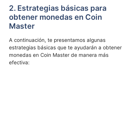
2. Estrategias básicas para
obtener monedas en Coin
Master
A continuación, te presentamos algunas
estrategias básicas que te ayudarán a obtener
monedas en Coin Master de manera más
efectiva: