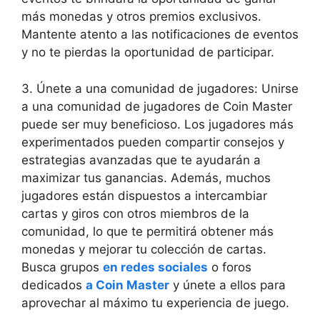
más monedas y otros premios exclusivos.
Mantente atento a las notificaciones de eventos
y no te pierdas la oportunidad de participar.
3. Únete a una comunidad de jugadores: Unirse
a una comunidad de jugadores de Coin Master
puede ser muy beneficioso. Los jugadores más
experimentados pueden compartir consejos y
estrategias avanzadas que te ayudarán a
maximizar tus ganancias. Además, muchos
jugadores están dispuestos a intercambiar
cartas y giros con otros miembros de la
comunidad, lo que te permitirá obtener más
monedas y mejorar tu colección de cartas.
Busca grupos
en redes sociales
o foros
dedicados
a Coin Master
y únete a ellos para
aprovechar al máximo tu experiencia de juego.