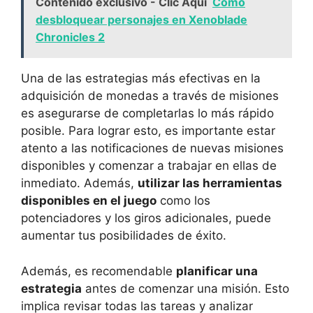
Contenido exclusivo - Clic Aquí
Cómo
desbloquear personajes en Xenoblade
Chronicles 2
Una de las estrategias más efectivas en la
adquisición de monedas a través de misiones
es asegurarse de completarlas lo más rápido
posible. Para lograr esto, es importante estar
atento a las notificaciones de nuevas misiones
disponibles y comenzar a trabajar en ellas de
inmediato. Además,
utilizar las herramientas
disponibles en el juego
como los
potenciadores y los giros adicionales, puede
aumentar tus posibilidades de éxito.
Además, es recomendable
planificar una
estrategia
antes de comenzar una misión. Esto
implica revisar todas las tareas y analizar