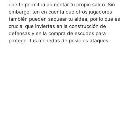
que te permitirá aumentar tu propio saldo. Sin
embargo, ten en cuenta que otros jugadores
también pueden saquear tu aldea, por lo que es
crucial que inviertas en la construcción de
defensas y en la compra de escudos para
proteger tus monedas de posibles ataques.