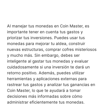
Al manejar tus monedas en Coin Master, es
importante tener en cuenta tus gastos y
priorizar tus inversiones. Puedes usar tus
monedas para mejorar tu aldea, construir
nuevas estructuras, comprar cofres misteriosos
y mucho más. Sin embargo, debes ser
inteligente al gastar tus monedas y evaluar
cuidadosamente si una inversión te dará un
retorno positivo. Además, puedes utilizar
herramientas y aplicaciones externas para
rastrear tus gastos y analizar tus ganancias en
Coin Master, lo que te ayudará a tomar
decisiones más informadas sobre cómo
administrar eficientemente tus monedas.