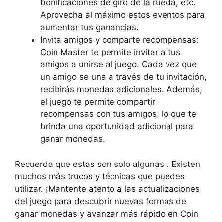
bonificaciones de giro de la rueda, etc.
Aprovecha al máximo estos eventos para
aumentar tus ganancias.
Invita amigos y comparte recompensas:
Coin Master te permite invitar a tus
amigos a unirse al juego. Cada vez que
un amigo se una a través de tu invitación,
recibirás monedas adicionales. Además,
el juego te permite compartir
recompensas con tus amigos, lo que te
brinda una oportunidad adicional para
ganar monedas.
Recuerda que estas son solo algunas . Existen
muchos más trucos y técnicas que puedes
utilizar. ¡Mantente atento a las actualizaciones
del juego para descubrir nuevas formas de
ganar monedas y avanzar más rápido en Coin