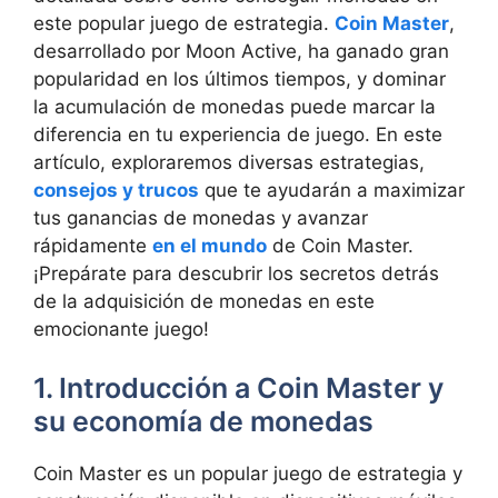
este popular juego de estrategia.
Coin Master
,
desarrollado por Moon Active, ha ganado gran
popularidad en los últimos tiempos, y dominar
la acumulación de monedas puede marcar la
diferencia en tu experiencia de juego. En este
artículo, exploraremos diversas estrategias,
consejos y trucos
que te ayudarán a maximizar
tus ganancias de monedas y avanzar
rápidamente
en el mundo
de Coin Master.
¡Prepárate para descubrir los secretos detrás
de la adquisición de monedas en este
emocionante juego!
1. Introducción a Coin Master y
su economía de monedas
Coin Master es un popular juego de estrategia y