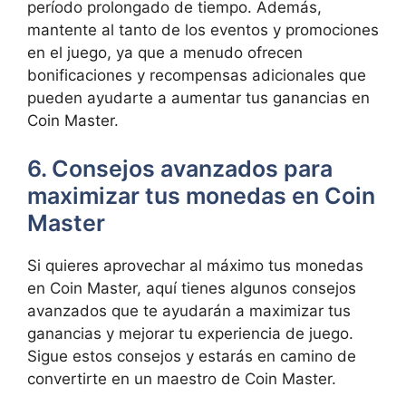
período prolongado de tiempo. Además,
mantente al tanto de los eventos y promociones
en el juego, ya que a menudo ofrecen
bonificaciones y recompensas adicionales que
pueden ayudarte a aumentar tus ganancias en
Coin Master.
6. Consejos avanzados para
maximizar tus monedas en Coin
Master
Si quieres aprovechar al máximo tus monedas
en Coin Master, aquí tienes algunos consejos
avanzados que te ayudarán a maximizar tus
ganancias y mejorar tu experiencia de juego.
Sigue estos consejos y estarás en camino de
convertirte en un maestro de Coin Master.