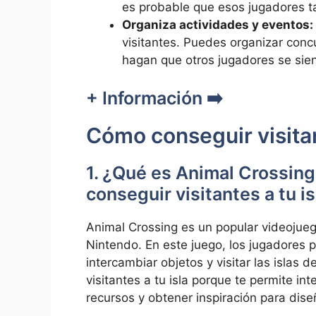
es probable ‍que esos jugadores ta
Organiza actividades y eventos:
visitantes. Puedes organizar⁤ concu
hagan que otros ‍jugadores se sien
+ Información ➡️
‍Cómo ⁣conseguir visit
1. ¿Qué es ‍Animal Crossing 
conseguir visitantes a tu is
Animal Crossing es un popular videojueg
Nintendo. En ​este juego, los jugadores p
intercambiar ‍objetos y visitar​ las islas
visitantes⁤ a tu isla ​porque⁢ te permite ‍
recursos y obtener inspiración para diseña