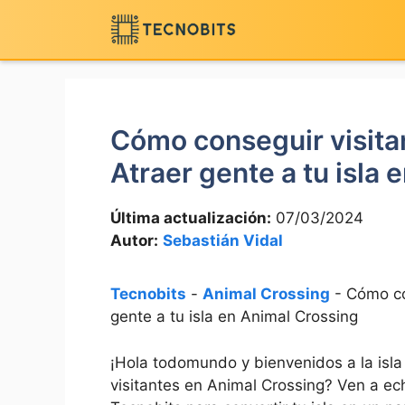
Saltar
al
contenido
Cómo conseguir visita
Atraer gente a tu isla
Última actualización:
07/03/2024
Autor:
Sebastián Vidal
Tecnobits
-
Animal Crossing
-
Cómo co
gente a tu isla en Animal Crossing
¡Hola todomundo y bienvenidos a la‌ isla 
visitantes en Animal Crossing? Ven ⁤a ec