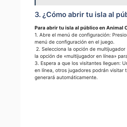
3. ¿Cómo abrir tu isla al p
Para abrir tu isla ⁤al público en Animal
1. Abre⁤ el​ menú de configuración: Presio
menú de configuración en el juego.
⁤ 2.​ Selecciona la opción de multijugador
la‍ opción de «multijugador en línea» ​para
​3. Espera a ⁣que los visitantes‌ lleguen:
en línea, otros​ jugadores⁢ podrán visita
generará automáticamente.