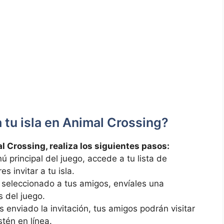
 tu isla en Animal⁤ Crossing?
mal Crossing, realiza los siguientes pasos:
nú principal del juego, accede a tu ⁤lista de
 invitar ⁤a tu isla.
 seleccionado a tus⁣ amigos, ⁢envíales una
s del juego.
s enviado la invitación, tus amigos podrán visitar
stén en línea.