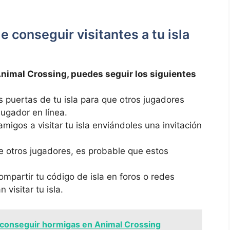
e conseguir visitantes a‍ tu isla
 Animal Crossing, puedes ‌seguir los siguientes
as ⁢puertas de tu‍ isla para​ que otros⁣ jugadores⁤
jugador en​ línea.
 amigos ​a visitar tu isla enviándoles una invitación
as de otros jugadores, es probable⁢ que ⁣estos
.
ompartir tu código de isla en foros o redes
isitar tu⁤ isla.
conseguir hormigas en Animal Crossing