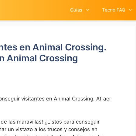
Guías
Tecno FAQ
ntes en Animal Crossing.
 en Animal Crossing
nseguir visitantes en Animal Crossing. Atraer
de las ⁤maravillas! ¿Listos para ⁣conseguir
har un vistazo a los trucos y consejos en