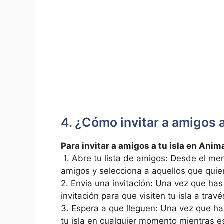
4. ¿Cómo invitar a amigos a
Para invitar⁤ a amigos a tu ​isla en Ani
​ 1. Abre tu⁣ lista de amigos: Desde el me
amigos y selecciona a aquellos que⁢ quieres
2. Envia ‌una invitación: Una vez que has
invitación para que visiten tu isla a travé
3. Espera ‌a que lleguen: Una vez que ha
tu ‌isla en cualquier momento mientras‌ e