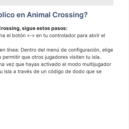
úblico en Animal Crossing?
 Crossing, ⁢sigue estos pasos:
na el botón «-» en tu controlador para⁢ abrir el
 en línea: Dentro ‍del menú de configuración, elige
 permitir que otros jugadores⁣ visiten tu isla.
 Una vez que hayas​ activado el modo ​multijugador
r tu isla a través de un código de dodo que se