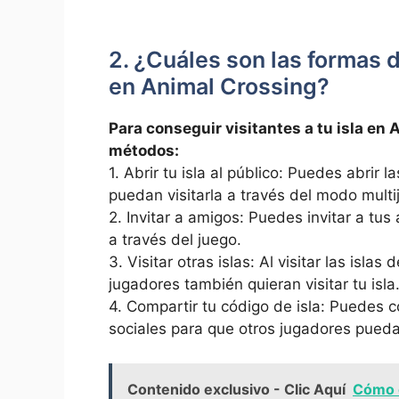
2. ¿Cuáles⁣ son las formas d
en Animal Crossing?
Para conseguir visitantes a tu isla ⁢en
métodos:
1.⁤ Abrir tu​ isla al público: Puedes abrir l
puedan ⁢visitarla a través del modo​ multi
2. Invitar a amigos: Puedes invitar a ⁤tus​
a través del juego.
⁤3. Visitar otras islas: Al visitar las⁤ isl
jugadores también quieran‍ visitar tu isla
4. Compartir tu ​código de isla: Puedes c
sociales para que otros jugadores puedan v
Contenido exclusivo - Clic Aquí
Cómo 