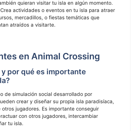
mbién quieran ⁤visitar tu isla en algún momento.
‍Crea actividades o ⁣eventos en tu isla para atraer
rsos, ⁢mercadillos, o fiestas‌ temáticas ⁤que
tan atraídos a visitarte.
antes⁣ en Animal Crossing
y por⁢ qué ⁤es importante ​
la?
o de simulación social desarrollado por
ueden crear y diseñar su propia ​isla ⁤paradisíaca,
 de otros jugadores. Es importante conseguir
interactuar con otros jugadores, intercambiar
r ⁢tu isla.